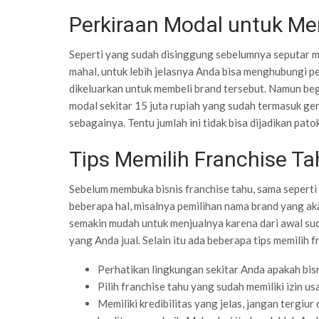
Perkiraan Modal untuk M
Seperti yang sudah disinggung sebelumnya seputar m
mahal, untuk lebih jelasnya Anda bisa menghubungi pe
dikeluarkan untuk membeli brand tersebut. Namun beg
modal sekitar 15 juta rupiah yang sudah termasuk ger
sebagainya. Tentu jumlah ini tidak bisa dijadikan pato
Tips Memilih Franchise Ta
Sebelum membuka bisnis franchise tahu, sama seperti 
beberapa hal, misalnya pemilihan nama brand yang aka
semakin mudah untuk menjualnya karena dari awal su
yang Anda jual. Selain itu ada beberapa tips memilih 
Perhatikan lingkungan sekitar Anda apakah bisn
Pilih franchise tahu yang sudah memiliki izin u
Memiliki kredibilitas yang jelas, jangan tergi