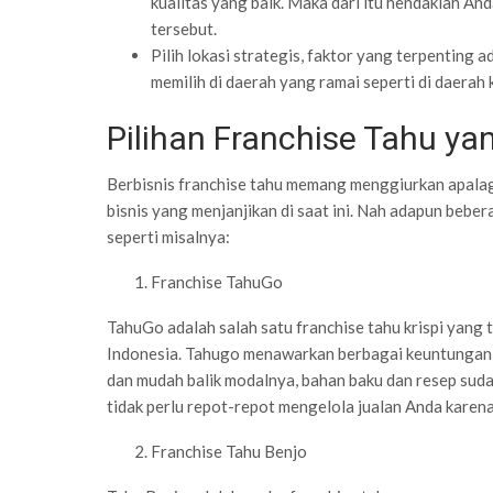
kualitas yang baik. Maka dari itu hendaklah A
tersebut.
Pilih lokasi strategis, faktor yang terpenting a
memilih di daerah yang ramai seperti di daerah 
Pilihan Franchise Tahu ya
Berbisnis franchise tahu memang menggiurkan apalag
bisnis yang menjanjikan di saat ini. Nah adapun beber
seperti misalnya:
Franchise TahuGo
TahuGo adalah salah satu franchise tahu krispi yang 
Indonesia. Tahugo menawarkan berbagai keuntungan j
dan mudah balik modalnya, bahan baku dan resep suda
tidak perlu repot-repot mengelola jualan Anda karena
Franchise Tahu Benjo