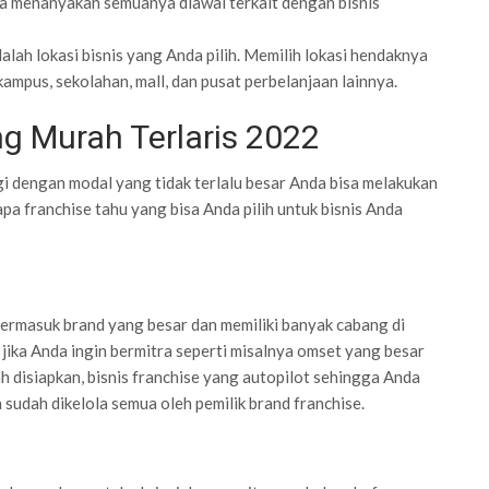
nda menanyakan semuanya diawal terkait dengan bisnis
dalah lokasi bisnis yang Anda pilih. Memilih lokasi hendaknya
kampus, sekolahan, mall, dan pusat perbelanjaan lainnya.
ng Murah Terlaris 2022
i dengan modal yang tidak terlalu besar Anda bisa melakukan
apa franchise tahu yang bisa Anda pilih untuk bisnis Anda
termasuk brand yang besar dan memiliki banyak cabang di
ika Anda ingin bermitra seperti misalnya omset yang besar
h disiapkan, bisnis franchise yang autopilot sehingga Anda
 sudah dikelola semua oleh pemilik brand franchise.