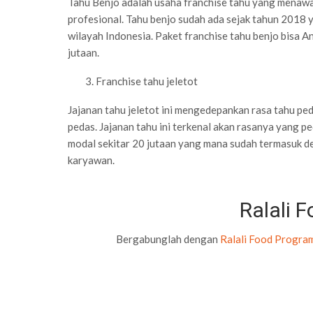
Tahu Benjo adalah usaha franchise tahu yang menawar
profesional. Tahu benjo sudah ada sejak tahun 2018 
wilayah Indonesia. Paket franchise tahu benjo bisa 
jutaan.
Franchise tahu jeletot
Jajanan tahu jeletot ini mengedepankan rasa tahu p
pedas. Jajanan tahu ini terkenal akan rasanya yang 
modal sekitar 20 jutaan yang mana sudah termasuk de
karyawan.
Ralali 
Bergabunglah dengan
Ralali Food Progra