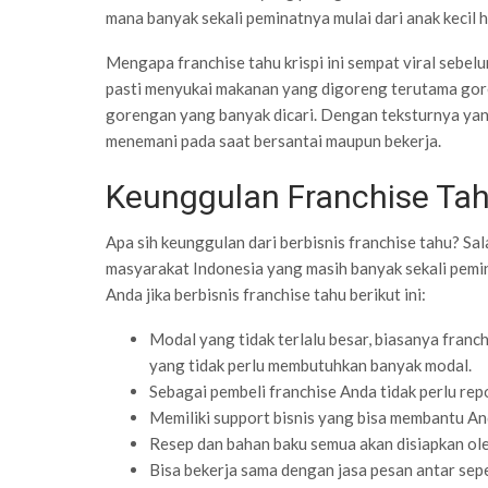
mana banyak sekali peminatnya mulai dari anak kecil 
Mengapa franchise tahu krispi ini sempat viral sebe
pasti menyukai makanan yang digoreng terutama goren
gorengan yang banyak dicari. Dengan teksturnya yang 
menemani pada saat bersantai maupun bekerja.
Keunggulan Franchise Ta
Apa sih keunggulan dari berbisnis franchise tahu? Sa
masyarakat Indonesia yang masih banyak sekali pemin
Anda jika berbisnis franchise tahu berikut ini:
Modal yang tidak terlalu besar, biasanya franch
yang tidak perlu membutuhkan banyak modal.
Sebagai pembeli franchise Anda tidak perlu repot
Memiliki support bisnis yang bisa membantu And
Resep dan bahan baku semua akan disiapkan oleh
Bisa bekerja sama dengan jasa pesan antar se