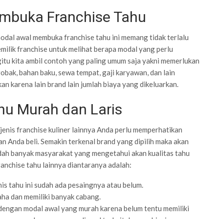
embuka Franchise Tahu
odal awal membuka franchise tahu ini memang tidak terlalu
milik franchise untuk melihat berapa modal yang perlu
itu kita ambil contoh yang paling umum saja yakni memerlukan
obak, bahan baku, sewa tempat, gaji karyawan, dan lain
kan karena lain brand lain jumlah biaya yang dikeluarkan.
hu Murah dan Laris
jenis franchise kuliner lainnya Anda perlu memperhatikan
n Anda beli. Semakin terkenal brand yang dipilih maka akan
dah banyak masyarakat yang mengetahui akan kualitas tahu
franchise tahu lainnya diantaranya adalah:
is tahu ini sudah ada pesaingnya atau belum.
saha dan memiliki banyak cabang.
ur dengan modal awal yang murah karena belum tentu memiliki