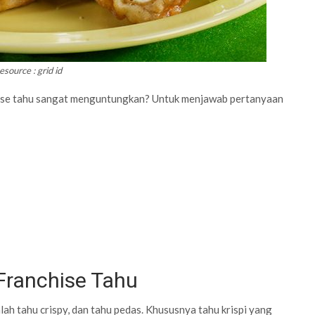
source : grid id
hise tahu sangat menguntungkan? Untuk menjawab pertanyaan
Franchise Tahu
alah tahu crispy, dan tahu pedas. Khususnya tahu krispi yang