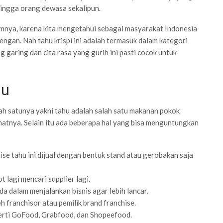
hingga orang dewasa sekalipun.
lumnya, karena kita mengetahui sebagai masyarakat Indonesia
gan. Nah tahu krispi ini adalah termasuk dalam kategori
garing dan cita rasa yang gurih ini pasti cocok untuk
hu
lah satunya yakni tahu adalah salah satu makanan pokok
atnya. Selain itu ada beberapa hal yang bisa menguntungkan
ise tahu ini dijual dengan bentuk stand atau gerobakan saja
 lagi mencari supplier lagi.
a dalam menjalankan bisnis agar lebih lancar.
 franchisor atau pemilik brand franchise.
perti GoFood, Grabfood, dan Shopeefood.