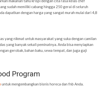
kan makanan tahu krispi dengan cita rasa kelas chef
yang sudah memiliki cabang hingga 250 gerai di seluruh
Anda dapatkan dengan harga yang sangat murah mulai dari 4,8
edas yang nikmat untuk masyarakat yang suka dengan camilan
pedas yang banyak sekali peminatnya. Anda bisa menyiapkan
ngan gerobak, bahan baku, sewa tempat, dan juga gaji
Food Program
m
untuk mengembangkan bisnis horeca dan fnb Anda.