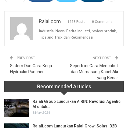
Ralalicom
1658 Posts
0 Comments
Industrial News: Berita Industri, review produk,
Tips and Trick dan Rekomendasi
PREV POST
NEXT POST
Sistem Dan Cara Kerja
Seperti ini Cara Mencabut
Hydraulic Puncher
dan Memasang Kabel Aki
yang Benar
Recommended Articles
Ralali Group Luncurkan AIRIN: Revolusi Agentic
AI untuk…
8 May 2026
Ralali.com Luncurkan RalaliGrow: Solusi B2B