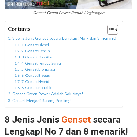
Genset Green Power Ramah Lingkungan
Contents
8 Jenis Jenis Genset secara Lengkap! No 7 dan 8 menarik!
1. Genset Diesel
2. Genset Bensin
3. Genset Gas Alam
4. Genset Tenaga Surya
5. Genset Biomassa
6. Genset Biogas
7. Genset Hybrid
8. Genset Portable
Genset Green Power Adalah Solusinya!
Genset Menjadi Barang Penting!
8 Jenis Jenis
Genset
secara
Lengkap! No 7 dan 8 menarik!