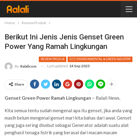
Home
Review Produk
Berikut Ini Jenis Jenis Genset Green
Power Yang Ramah Lingkungan
REVIEW PRODUK
ECO ENVIRONMENTAL & GREEN INDUSTRY
Last updated
14 Sep 2023
By
Ralalicom
Share
Genset Green Power Ramah Lingkungan
~ Ralali News.
Kita semua tentu sudah mengenal apa itu genset, jika anda yang
masih belum mengenal genset mari kita bahas dari awal. Genset
yang juga sering disebut sebagai Generator adalah suatu alat
penghasil tenaga listrik yang berasal dari macam macam