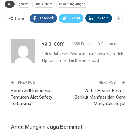
genset
Jual Genset
ramah lingkungan
Share
Facebook
Twitter
Linkedin
Ralalicom
1658 Posts
0 Comments
Industrial News: Berita Industri, review produk,
Tips and Trick dan Rekomendasi
PREV POST
NEXT POST
Honeywell Indonesia:
Water Heater Ferroli:
Temukan Alat Safety
Berikut Manfaat dan Cara
Terbaikmu!
Menyalakannya!
Anda Mungkin Juga Berminat