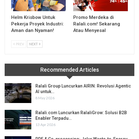
Helm Krisbow Untuk
Promo Merdeka di
Pekerja Proyek Industri:
Ralali.com! Sekarang
Aman dan Nyaman!
Atau Menyesal
PREV
NEXT
Recommended Articles
Ralali Group Luncurkan AIRIN: Revolusi Agentic
AI untuk…
8 May 2026
Ralali.com Luncurkan RalaliGrow: Solusi B2B
Enabler Terpadu…
13 Apr 2026