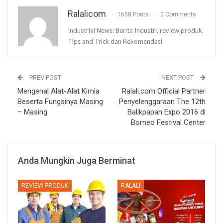
Ralalicom
1658 Posts
0 Comments
Industrial News: Berita Industri, review produk,
Tips and Trick dan Rekomendasi
PREV POST
NEXT POST
Mengenal Alat-Alat Kimia
Ralali.com Official Partner
Beserta Fungsinya Masing
Penyelenggaraan The 12th
– Masing
Balikpapan Expo 2016 di
Borneo Festival Center
Anda Mungkin Juga Berminat
REVIEW PRODUK
RALALI