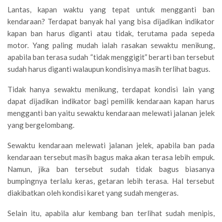
Lantas, kapan waktu yang tepat untuk mengganti ban
kendaraan? Terdapat banyak hal yang bisa dijadikan indikator
kapan ban harus diganti atau tidak, terutama pada sepeda
motor. Yang paling mudah ialah rasakan sewaktu menikung,
apabila ban terasa sudah “tidak menggigit” berarti ban tersebut
sudah harus diganti walaupun kondisinya masih terlihat bagus.
Tidak hanya sewaktu menikung, terdapat kondisi lain yang
dapat dijadikan indikator bagi pemilik kendaraan kapan harus
mengganti ban yaitu sewaktu kendaraan melewati jalanan jelek
yang bergelombang.
Sewaktu kendaraan melewati jalanan jelek, apabila ban pada
kendaraan tersebut masih bagus maka akan terasa lebih empuk.
Namun, jika ban tersebut sudah tidak bagus biasanya
bumpingnya terlalu keras, getaran lebih terasa. Hal tersebut
diakibatkan oleh kondisi karet yang sudah mengeras.
Selain itu, apabila alur kembang ban terlihat sudah menipis,