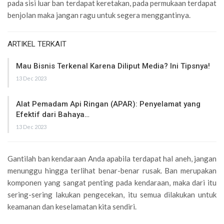
pada sisi luar ban terdapat keretakan, pada permukaan terdapat
benjolan maka jangan ragu untuk segera menggantinya.
ARTIKEL TERKAIT
Mau Bisnis Terkenal Karena Diliput Media? Ini Tipsnya!
13 Dec 2023
Alat Pemadam Api Ringan (APAR): Penyelamat yang
Efektif dari Bahaya…
13 Dec 2023
Gantilah ban kendaraan Anda apabila terdapat hal aneh, jangan
menunggu hingga terlihat benar-benar rusak. Ban merupakan
komponen yang sangat penting pada kendaraan, maka dari itu
sering-sering lakukan pengecekan, itu semua dilakukan untuk
keamanan dan keselamatan kita sendiri.