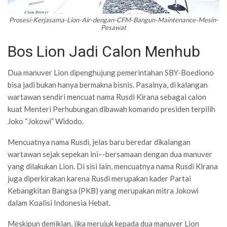
Prosesi-Kerjasama-Lion-Air-dengan-CFM-Bangun-Maintenance-Mesin-
Pesawat
Bos Lion Jadi Calon Menhub
Dua manuver Lion dipenghujung pemerintahan SBY-Boediono
bisa jadi bukan hanya bermakna bisnis. Pasalnya, di kalangan
wartawan sendiri mencuat nama Rusdi Kirana sebagai calon
kuat Menteri Perhubungan dibawah komando presiden terpilih
Joko “Jokowi” Widodo.
Mencuatnya nama Rusdi, jelas baru beredar dikalangan
wartawan sejak sepekan ini–-bersamaan dengan dua manuver
yang dilakukan Lion. Di sisi lain, mencuatnya nama Rusdi Kirana
juga diperkirakan karena Rusdi merupakan kader Partai
Kebangkitan Bangsa (PKB) yang merupakan mitra Jokowi
dalam Koalisi Indonesia Hebat.
Meskipun demikian, jika merujuk kepada dua manuver Lion