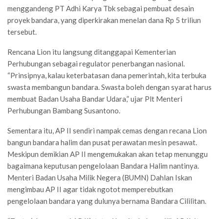
menggandeng PT Adhi Karya Tbk sebagai pembuat desain
proyek bandara, yang diperkirakan menelan dana Rp 5 triliun
tersebut.
Rencana Lion itu langsung ditanggapai Kementerian
Perhubungan sebagai regulator penerbangan nasional.
“Prinsipnya, kalau keterbatasan dana pemerintah, kita terbuka
swasta membangun bandara. Swasta boleh dengan syarat harus
membuat Badan Usaha Bandar Udara,” ujar Plt Menteri
Perhubungan Bambang Susantono.
Sementara itu, AP II sendiri nampak cemas dengan recana Lion
bangun bandara halim dan pusat perawatan mesin pesawat.
Meskipun demikian AP II mengemukakan akan tetap menunggu
bagaimana keputusan pengelolaan Bandara Halim nantinya.
Menteri Badan Usaha Milik Negera (BUMN) Dahlan Iskan
mengimbau AP II agar tidak ngotot memperebutkan
pengelolaan bandara yang dulunya bernama Bandara Cililitan.