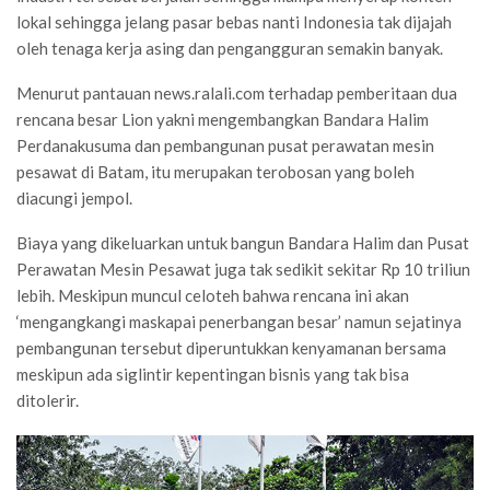
lokal sehingga jelang pasar bebas nanti Indonesia tak dijajah
oleh tenaga kerja asing dan pengangguran semakin banyak.
Menurut pantauan news.ralali.com terhadap pemberitaan dua
rencana besar Lion yakni mengembangkan Bandara Halim
Perdanakusuma dan pembangunan pusat perawatan mesin
pesawat di Batam, itu merupakan terobosan yang boleh
diacungi jempol.
Biaya yang dikeluarkan untuk bangun Bandara Halim dan Pusat
Perawatan Mesin Pesawat juga tak sedikit sekitar Rp 10 triliun
lebih. Meskipun muncul celoteh bahwa rencana ini akan
‘mengangkangi maskapai penerbangan besar’ namun sejatinya
pembangunan tersebut diperuntukkan kenyamanan bersama
meskipun ada siglintir kepentingan bisnis yang tak bisa
ditolerir.