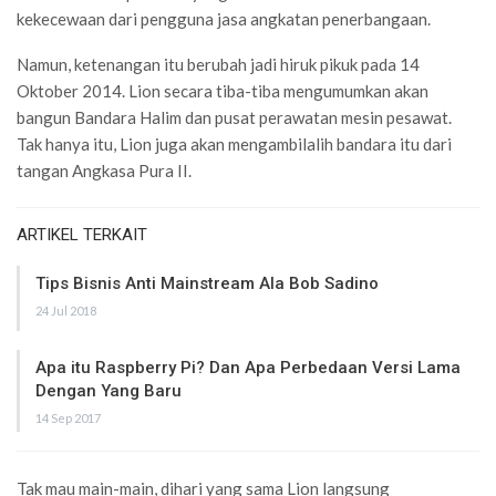
kekecewaan dari pengguna jasa angkatan penerbangaan.
Namun, ketenangan itu berubah jadi hiruk pikuk pada 14
Oktober 2014. Lion secara tiba-tiba mengumumkan akan
bangun Bandara Halim dan pusat perawatan mesin pesawat.
Tak hanya itu, Lion juga akan mengambilalih bandara itu dari
tangan Angkasa Pura II.
ARTIKEL TERKAIT
Tips Bisnis Anti Mainstream Ala Bob Sadino
24 Jul 2018
Apa itu Raspberry Pi? Dan Apa Perbedaan Versi Lama
Dengan Yang Baru
14 Sep 2017
Tak mau main-main, dihari yang sama Lion langsung