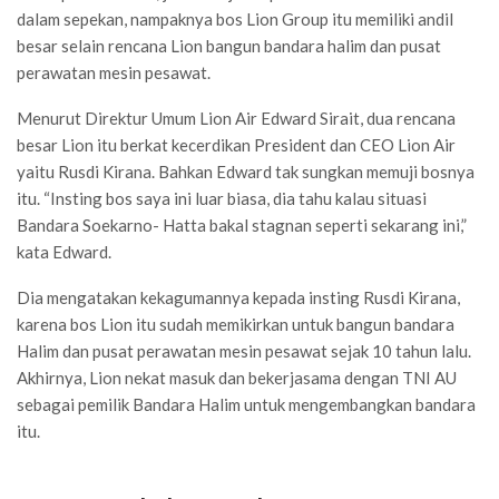
dalam sepekan, nampaknya bos Lion Group itu memiliki andil
besar selain rencana Lion bangun bandara halim dan pusat
perawatan mesin pesawat.
Menurut Direktur Umum Lion Air Edward Sirait, dua rencana
besar Lion itu berkat kecerdikan President dan CEO Lion Air
yaitu Rusdi Kirana. Bahkan Edward tak sungkan memuji bosnya
itu. “Insting bos saya ini luar biasa, dia tahu kalau situasi
Bandara Soekarno- Hatta bakal stagnan seperti sekarang ini,”
kata Edward.
Dia mengatakan kekagumannya kepada insting Rusdi Kirana,
karena bos Lion itu sudah memikirkan untuk bangun bandara
Halim dan pusat perawatan mesin pesawat sejak 10 tahun lalu.
Akhirnya, Lion nekat masuk dan bekerjasama dengan TNI AU
sebagai pemilik Bandara Halim untuk mengembangkan bandara
itu.