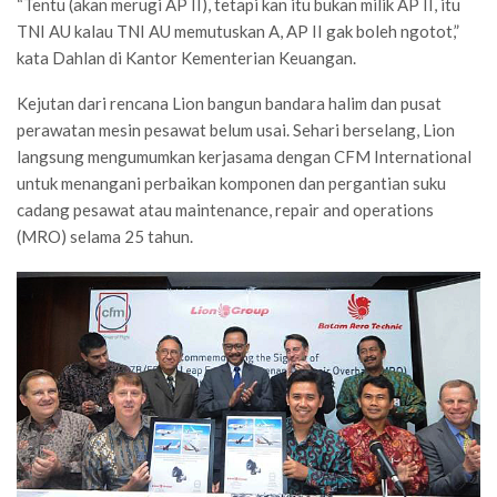
“Tentu (akan merugi AP II), tetapi kan itu bukan milik AP II, itu
TNI AU kalau TNI AU memutuskan A, AP II gak boleh ngotot,”
kata Dahlan di Kantor Kementerian Keuangan.
Kejutan dari rencana Lion bangun bandara halim dan pusat
perawatan mesin pesawat belum usai. Sehari berselang, Lion
langsung mengumumkan kerjasama dengan CFM International
untuk menangani perbaikan komponen dan pergantian suku
cadang pesawat atau maintenance, repair and operations
(MRO) selama 25 tahun.