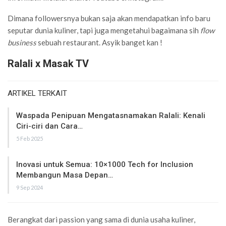
Dimana followersnya bukan saja akan mendapatkan info baru
seputar dunia kuliner, tapi juga mengetahui bagaimana sih
flow
business
sebuah restaurant. Asyik banget kan !
Ralali x Masak TV
ARTIKEL TERKAIT
Waspada Penipuan Mengatasnamakan Ralali: Kenali
Ciri-ciri dan Cara…
5 Feb 2025
Inovasi untuk Semua: 10×1000 Tech for Inclusion
Membangun Masa Depan…
9 Sep 2024
Berangkat dari passion yang sama di dunia usaha kuliner,