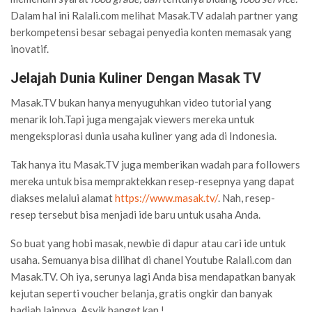
Dalam hal ini Ralali.com melihat Masak.TV adalah partner yang
berkompetensi besar sebagai penyedia konten memasak yang
inovatif.
Jelajah Dunia Kuliner Dengan Masak TV
Masak.TV bukan hanya menyuguhkan video tutorial yang
menarik loh.
Tapi juga mengajak viewers mereka untuk
mengeksplorasi dunia usaha kuliner yang ada di Indonesia
.
Tak hanya itu Masak.TV juga memberikan wadah para followers
mereka untuk bisa mempraktekkan resep-resepnya yang dapat
diakses melalui alamat
https://www.masak.tv/
. Nah, r
esep-
resep tersebut bisa menjadi ide baru untuk usaha Anda.
So buat yang hobi masak, newbie di dapur atau cari ide untuk
usaha. Semuanya bisa dilihat di chanel Youtube Ralali.com dan
Masak.TV. Oh iya, serunya lagi Anda bisa mendapatkan banyak
kejutan seperti voucher belanja, gratis ongkir dan banyak
hadiah lainnya. Asyik banget kan !