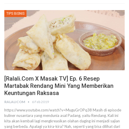
TIPS BISNIS
[Ralali.Com X Masak TV] Ep. 6 Resep
Martabak Rendang Mini Yang Memberikan
Keuntungan Raksasa
RALALICOM
6 Feb 2019
https://www.youtube.com/watch?v=MuguGrOPq38 Masih di episode
kuliner nusantara yang mendunia asal Padang, yaitu Rendang. Kali ini
kita akan kembali lagi mengkreasikan olahan daging ini menjadi sajian
yang berbeda. Apalagi ya kira-kira? Nah, seperti yang bisa dilihat dari