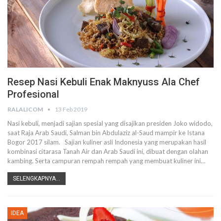
Resep Nasi Kebuli Enak Maknyuss Ala Chef
Profesional
RALALICOM
13 Feb 2019
Nasi kebuli, menjadi sajian spesial yang disajikan presiden Joko widodo,
saat Raja Arab Saudi, Salman bin Abdulaziz al-Saud mampir ke Istana
Bogor 2017 silam. Sajian kuliner asli Indonesia yang merupakan hasil
kombinasi citarasa Tanah Air dan Arab Saudi ini, dibuat dengan olahan
kambing. Serta campuran rempah rempah yang membuat kuliner ini…
SELENGKAPNYA...
IDEA