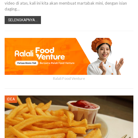
video di atas, kali ini kita akan membuat martabak mini, dengan isian
daging…
SELENGKAPNYA...
Ralali Food Venture
IDEA