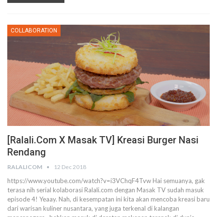
COLLABORATION
[Ralali.Com X Masak TV] Kreasi Burger Nasi
Rendang
RALALICOM
12 Dec 2018
https://www.youtube.com/watch?v=i3VChqF4Tvw Hai semuanya, gak
terasa nih serial kolaborasi Ralali.com dengan Masak TV sudah masuk
episode 4! Yeaay. Nah, di kesempatan ini kita akan mencoba kreasi baru
dari warisan kuliner nusantara, yang juga terkenal di kalangan