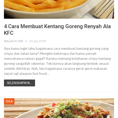
4 Cara Membuat Kentang Goreng Renyah Ala
KFC
RALALICOM
25 Jan 2019
Apa kamu ingin tahu bagaimana cara membuat kentang goreng yang
crispy dan tahan lama? Mungkin beberapa dari kamu pernah
mencobanya namun gagal? Karena memang ketahanan crispy kentang
goreng sangatlah sebentar. Teksturnya akan langsung lembek sesaat
setelah ditiriskan. Nah, lalu bagaimana caranya gerai-gerai makanan
cepat saji ataupun fast food…
SELENGKAPNYA...
IDEA