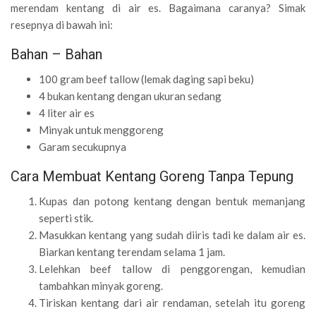
merendam kentang di air es. Bagaimana caranya? Simak
resepnya di bawah ini:
Bahan – Bahan
100 gram beef tallow (lemak daging sapi beku)
4 bukan kentang dengan ukuran sedang
4 liter air es
Minyak untuk menggoreng
Garam secukupnya
Cara Membuat Kentang Goreng Tanpa Tepung
Kupas dan potong kentang dengan bentuk memanjang
seperti stik.
Masukkan kentang yang sudah diiris tadi ke dalam air es.
Biarkan kentang terendam selama 1 jam.
Lelehkan beef tallow di penggorengan, kemudian
tambahkan minyak goreng.
Tiriskan kentang dari air rendaman, setelah itu goreng