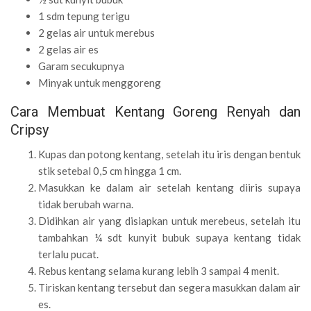
1 sdm tepung terigu
2 gelas air untuk merebus
2 gelas air es
Garam secukupnya
Minyak untuk menggoreng
Cara Membuat Kentang Goreng Renyah dan
Cripsy
Kupas dan potong kentang, setelah itu iris dengan bentuk
stik setebal 0,5 cm hingga 1 cm.
Masukkan ke dalam air setelah kentang diiris supaya
tidak berubah warna.
Didihkan air yang disiapkan untuk merebeus, setelah itu
tambahkan ¼ sdt kunyit bubuk supaya kentang tidak
terlalu pucat.
Rebus kentang selama kurang lebih 3 sampai 4 menit.
Tiriskan kentang tersebut dan segera masukkan dalam air
es.