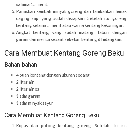
salama 15 menit.
Panaskan kembali minyak goreng dan tambahkan lemak
daging sapi yang sudah disiapkan. Setelah itu, goreng
kentang selama 5 menit atau warna kentang kekuningan.
Angkat kentang yang sudah matang, taburi dengan
garam dan merica sesaat sebelum kentang dihidangkan.
Cara Membuat Kentang Goreng Beku
Bahan-bahan
4 buah kentang dengan ukuran sedang
2 liter air
2 liter air es
1 sdm garam
1 sdm minyak sayur
Cara Membuat Kentang Goreng Beku
Kupas dan potong kentang goreng. Setelah itu iris