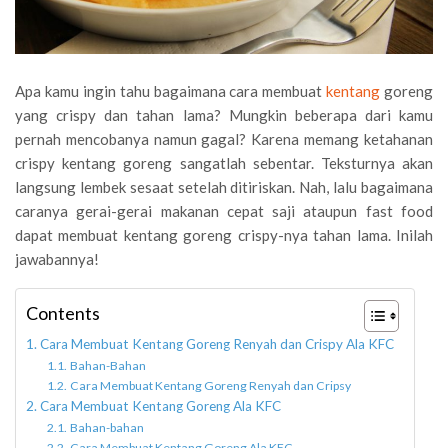
Apa kamu ingin tahu bagaimana cara membuat
kentang
goreng
yang crispy dan tahan lama? Mungkin beberapa dari kamu
pernah mencobanya namun gagal? Karena memang ketahanan
crispy kentang goreng sangatlah sebentar. Teksturnya akan
langsung lembek sesaat setelah ditiriskan. Nah, lalu bagaimana
caranya gerai-gerai makanan cepat saji ataupun fast food
dapat membuat kentang goreng crispy-nya tahan lama. Inilah
jawabannya!
Contents
Cara Membuat Kentang Goreng Renyah dan Crispy Ala KFC
Bahan-Bahan
Cara Membuat Kentang Goreng Renyah dan Cripsy
Cara Membuat Kentang Goreng Ala KFC
Bahan-bahan
Cara Membuat Kentang Goreng Ala KFC