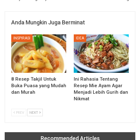
Anda Mungkin Juga Berminat
INSPIRASI
IDEA
8 Resep Takjil Untuk
Ini Rahasia Tentang
Buka Puasa yang Mudah
Resep Mie Ayam Agar
dan Murah
Menjadi Lebih Gurih dan
Nikmat
PREV
NEXT
Recommended Articles