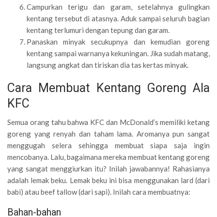
Campurkan terigu dan garam, setelahnya gulingkan
kentang tersebut di atasnya. Aduk sampai seluruh bagian
kentang terlumuri dengan tepung dan garam.
Panaskan minyak secukupnya dan kemudian goreng
kentang sampai warnanya kekuningan. Jika sudah matang,
langsung angkat dan tiriskan dia tas kertas minyak.
Cara Membuat Kentang Goreng Ala
KFC
Semua orang tahu bahwa KFC dan McDonald’s memiliki ketang
goreng yang renyah dan taham lama. Aromanya pun sangat
menggugah selera sehingga membuat siapa saja ingin
mencobanya. Lalu, bagaimana mereka membuat kentang goreng
yang sangat menggiurkan itu? Inilah jawabannya! Rahasianya
adalah lemak beku. Lemak beku ini bisa menggunakan lard (dari
babi) atau beef tallow (dari sapi). Inilah cara membuatnya:
Bahan-bahan