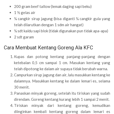
200 gram beef tallow (lemak daging sapi beku)
1 ½ gelas air
¼ cangkir sirup jagung (bisa diganti ¼ cangkir gula yang
telah dilarutkan dengan 1 sdm air hangat)
¼ sdt kaldu sapi blok (tidak digunakan pun tidak apa-apa)
2 sdt garam
Cara Membuat Kentang Goreng Ala KFC
Kupas dan potong kentang panjang-panjang dengan
ketebalan 0,5 cm sampai 1 cm. Masukan kentang yang
telah dipotong ke dalam air supaya tidak berubah warna.
Campurkan sirup jagung dan air, lalu masukkan kentang ke
dalamnya. Masukkan kentang ke dalam lemari es, selama
30 menit.
Panaskan minyak goreng, setelah itu tiriskan yang sudah
direndam. Goreng kentang kurang lebih 1 sampai 2 menit.
Tiriskan minyak dari kentang goreng, kemudikan
diinginkan kembali kentang goreng dalam lemari es