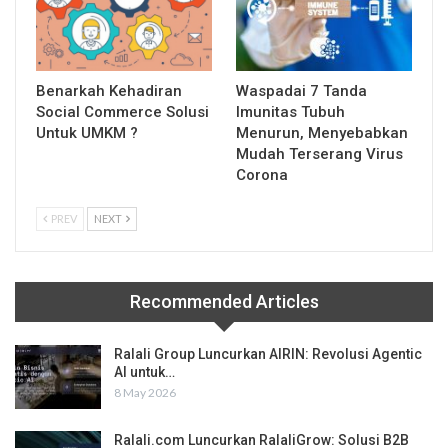
Benarkah Kehadiran
Waspadai 7 Tanda
Social Commerce Solusi
Imunitas Tubuh
Untuk UMKM ?
Menurun, Menyebabkan
Mudah Terserang Virus
Corona
PREV
NEXT
Recommended Articles
Ralali Group Luncurkan AIRIN: Revolusi Agentic
AI untuk…
8 May 2026
Ralali.com Luncurkan RalaliGrow: Solusi B2B