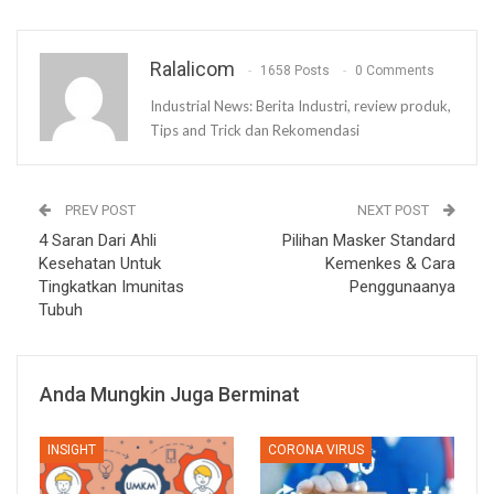
Ralalicom
1658 Posts
0 Comments
Industrial News: Berita Industri, review produk,
Tips and Trick dan Rekomendasi
PREV POST
NEXT POST
4 Saran Dari Ahli
Pilihan Masker Standard
Kesehatan Untuk
Kemenkes & Cara
Tingkatkan Imunitas
Penggunaanya
Tubuh
Anda Mungkin Juga Berminat
INSIGHT
CORONA VIRUS