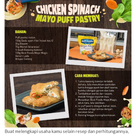
Buat melengkapi usaha kamu selain resep dan perhitungannya,