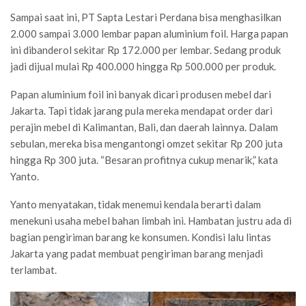
Sampai saat ini, PT Sapta Lestari Perdana bisa menghasilkan
2.000 sampai 3.000 lembar papan aluminium foil. Harga papan
ini dibanderol sekitar Rp 172.000 per lembar. Sedang produk
jadi dijual mulai Rp 400.000 hingga Rp 500.000 per produk.
Papan aluminium foil ini banyak dicari produsen mebel dari
Jakarta. Tapi tidak jarang pula mereka mendapat order dari
perajin mebel di Kalimantan, Bali, dan daerah lainnya. Dalam
sebulan, mereka bisa mengantongi omzet sekitar Rp 200 juta
hingga Rp 300 juta. “Besaran profitnya cukup menarik,” kata
Yanto.
Yanto menyatakan, tidak menemui kendala berarti dalam
menekuni usaha mebel bahan limbah ini. Hambatan justru ada di
bagian pengiriman barang ke konsumen. Kondisi lalu lintas
Jakarta yang padat membuat pengiriman barang menjadi
terlambat.