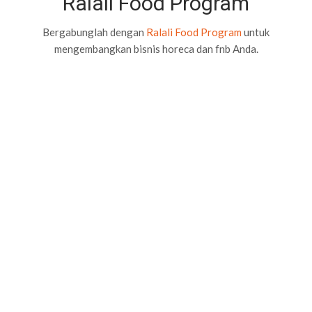
Ralali Food Program
Bergabunglah dengan
Ralali Food Program
untuk
mengembangkan bisnis horeca dan fnb Anda.