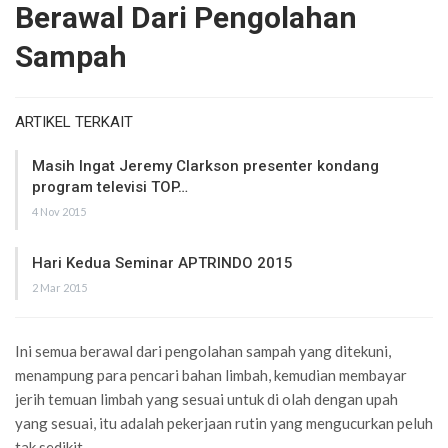
Berawal Dari Pengolahan
Sampah
ARTIKEL TERKAIT
Masih Ingat Jeremy Clarkson presenter kondang
program televisi TOP…
4 Nov 2015
Hari Kedua Seminar APTRINDO 2015
2 Mar 2015
Ini semua berawal dari pengolahan sampah yang ditekuni,
menampung para pencari bahan limbah, kemudian membayar
jerih temuan limbah yang sesuai untuk di olah dengan upah
yang sesuai, itu adalah pekerjaan rutin yang mengucurkan peluh
tak sedikit.