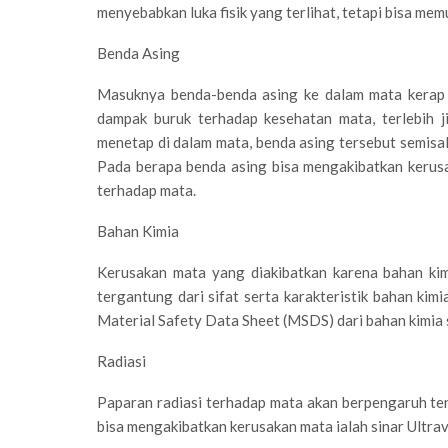
menyebabkan luka fisik yang terlihat, tetapi bisa me
Benda Asing
Masuknya benda-benda asing ke dalam mata kerap d
dampak buruk terhadap kesehatan mata, terlebih j
menetap di dalam mata, benda asing tersebut semisal 
Pada berapa benda asing bisa mengakibatkan kerusa
terhadap mata.
Bahan Kimia
Kerusakan mata yang diakibatkan karena bahan kim
tergantung dari sifat serta karakteristik bahan kim
Material Safety Data Sheet (MSDS) dari bahan kimia
Radiasi
Paparan radiasi terhadap mata akan berpengaruh ter
bisa mengakibatkan kerusakan mata ialah sinar Ultravio