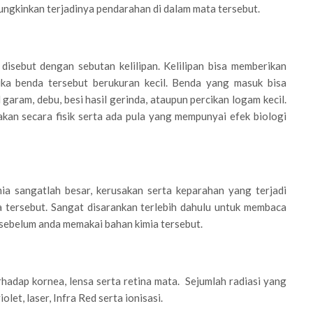
mungkinkan terjadinya pendarahan di dalam mata tersebut.
isebut dengan sebutan kelilipan. Kelilipan bisa memberikan
ika benda tersebut berukuran kecil. Benda yang masuk bisa
garam, debu, besi hasil gerinda, ataupun percikan logam kecil.
kan secara fisik serta ada pula yang mempunyai efek biologi
ia sangatlah besar, kerusakan serta keparahan yang terjadi
ia tersebut. Sangat disarankan terlebih dahulu untuk membaca
 sebelum anda memakai bahan kimia tersebut.
hadap kornea, lensa serta retina mata. Sejumlah radiasi yang
let, laser, Infra Red serta ionisasi.