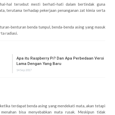
al-hal tersebut mesti berhati-hati dalam bertindak guna
ata, terutama terhadap pekerjaan penanganan zat kimia serta
nturan-benturan benda tumpul, benda-benda asing yang masuk
ta radiasi.
Apa itu Raspberry Pi? Dan Apa Perbedaan Versi
Lama Dengan Yang Baru
14 Sep 2017
ketika terdapat benda asing yang mendekati mata, akan tetapi
 menahan bisa menyebabkan mata rusak. Meskipun tidak