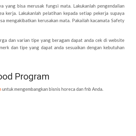
aya yang bisa merusak fungsi mata. Lakukanlah pengendalian
ea kerja. Lakukanlah pelatihan kepada setiap pekerja supaya
sa mengakibatkan kerusakan mata. Pakailah kacamata Safety
rga dan varian tipe yang beragam dapat anda cek di website
merk dan tipe yang dapat anda sesuaikan dengan kebutuhan
Food Program
m
untuk mengembangkan bisnis horeca dan fnb Anda.