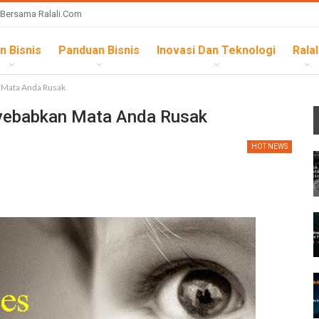
 Bersama Ralali.com
n Bisnis
Panduan Bisnis
Inovasi Dan Teknologi
Ralal
n Mata Anda Rusak
nyebabkan Mata Anda Rusak
HOT NEWS