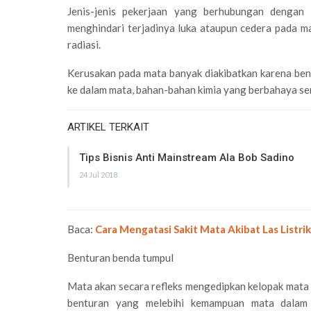
Jenis-jenis pekerjaan yang berhubungan dengan h
menghindari terjadinya luka ataupun cedera pada m
radiasi.
Kerusakan pada mata banyak diakibatkan karena be
ke dalam mata, bahan-bahan kimia yang berbahaya ser
ARTIKEL TERKAIT
Tips Bisnis Anti Mainstream Ala Bob Sadino
24 Jul 2018
Baca:
Cara Mengatasi Sakit Mata Akibat Las Listrik
Benturan benda tumpul
Mata akan secara refleks mengedipkan kelopak mata 
benturan yang melebihi kemampuan mata dalam