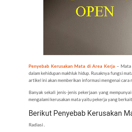
Penyebab Kerusakan Mata di Area Kerja
– Mata 
dalam kehidupan makhluk hidup. Rusaknya fungsi mata 
artikel ini akan memberikan informasi mengenai cara 
Banyak sekali jenis-jenis pekerjaan yang mempunyai 
mengalami kerusakan mata yaitu pekerja yang berkait
Berikut Penyebab Kerusakan Mat
Radiasi .