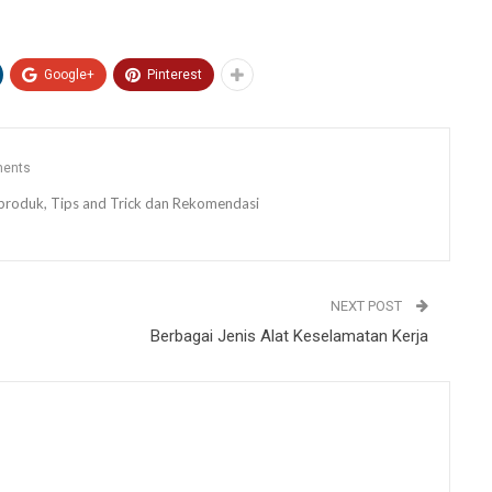
Google+
Pinterest
ents
ew produk, Tips and Trick dan Rekomendasi
NEXT POST
Berbagai Jenis Alat Keselamatan Kerja