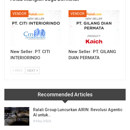
VENDOR
VENDOR
New Seller: PT. CITI
New Seller: PT. GILANG
INTERIORINDO
DIAN PERMATA
PREV
NEXT
Recommended Articles
Ralali Group Luncurkan AIRIN: Revolusi Agentic
AI untuk…
8 May 2026