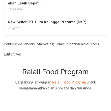
akan Lebih Cepat…
18 Oct 2016
New Seller: PT. Duta Kalingga Pratama (DKP)
6 Sep 2016
Penulis: Wulandari (Marketing Communication Ralali.com)
Editor: Vei
Ralali Food Program
Bergabunglah dengan
Ralali Food Program
untuk
mengembangkan bisnis horeca dan fnb Anda.