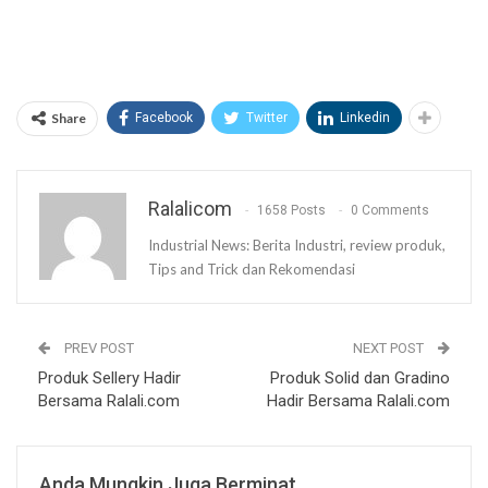
Share
Facebook
Twitter
Linkedin
Ralalicom
1658 Posts
0 Comments
Industrial News: Berita Industri, review produk,
Tips and Trick dan Rekomendasi
PREV POST
NEXT POST
Produk Sellery Hadir
Produk Solid dan Gradino
Bersama Ralali.com
Hadir Bersama Ralali.com
Anda Mungkin Juga Berminat