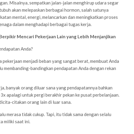
ngan. Misalnya, sempatkan jalan-jalan menghirup udara segar
, tubuh akan melepaskan berbagai hormon, salah satunya
atan mental, energi, melancarkan dan meningkatkan proses
tenaga dalam menghadapi berbagai tugas kerja.
Berpikir Mencari Pekerjaan Lain yang Lebih Menjanjikan
pendapatan Anda?
ga pekerjaan menjadi beban yang sangat berat, membuat Anda
selalu membanding-bandingkan pendapatan Anda dengan rekan
rja, banyak orang diluar sana yang pendapatannya bahkan
i 3x apalagi untuk pergi berakhir pekan ke pusat perbelanjaan.
cita-citakan orang lain di luar sana.
lu merasa tidak cukup. Tapi, itu tidak sama dengan selalu
miliki saat ini.