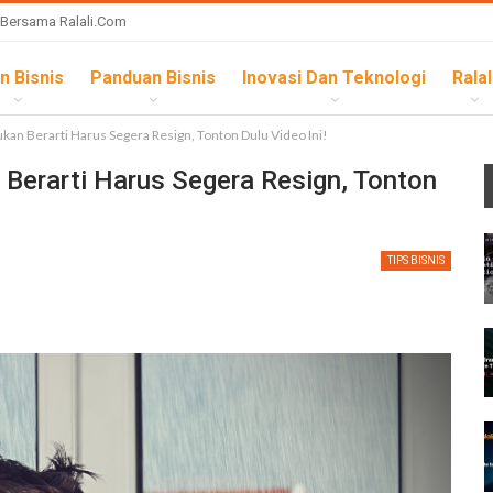
 Bersama Ralali.com
n Bisnis
Panduan Bisnis
Inovasi Dan Teknologi
Ralal
kan Berarti Harus Segera Resign, Tonton Dulu Video Ini!
 Berarti Harus Segera Resign, Tonton
TIPS BISNIS