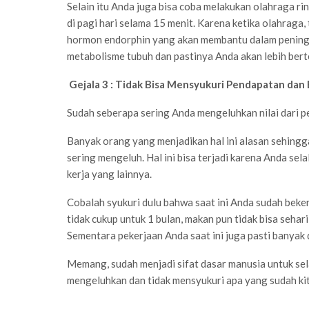
Selain itu Anda juga bisa coba melakukan olahraga ri
di pagi hari selama 15 menit. Karena ketika olahraga
hormon endorphin yang akan membantu dalam peningk
metabolisme tubuh dan pastinya Anda akan lebih ber
Gejala 3 : Tidak Bisa Mensyukuri Pendapatan dan 
Sudah seberapa sering Anda mengeluhkan nilai dari 
Banyak orang yang menjadikan hal ini alasan sehing
sering mengeluh. Hal ini bisa terjadi karena Anda 
kerja yang lainnya.
Cobalah syukuri dulu bahwa saat ini Anda sudah beke
tidak cukup untuk 1 bulan, makan pun tidak bisa sehar
Sementara pekerjaan Anda saat ini juga pasti banyak di
Memang, sudah menjadi sifat dasar manusia untuk sela
mengeluhkan dan tidak mensyukuri apa yang sudah kita 