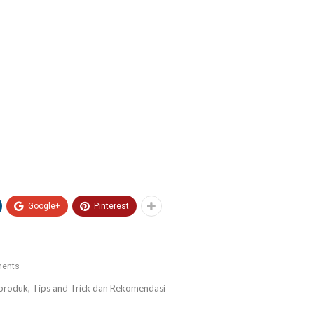
Google+
Pinterest
ents
ew produk, Tips and Trick dan Rekomendasi