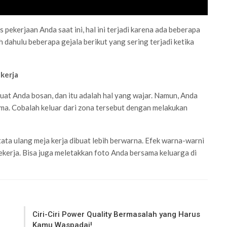
pekerjaan Anda saat ini, hal ini terjadi karena ada beberapa
h dahulu beberapa gejala berikut yang sering terjadi ketika
kerja
buat Anda bosan, dan itu adalah hal yang wajar. Namun, Anda
ama. Cobalah keluar dari zona tersebut dengan melakukan
ntata ulang meja kerja dibuat lebih berwarna. Efek warna-warni
kerja. Bisa juga meletakkan foto Anda bersama keluarga di
Ciri-Ciri Power Quality Bermasalah yang Harus
Kamu Waspadai!