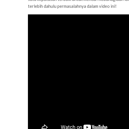
terlebih dahulu permasalahnya dalam video ini!