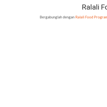
Ralali 
Bergabunglah dengan
Ralali Food Progra