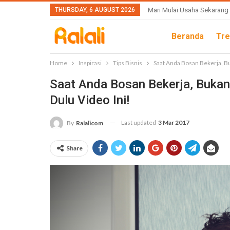
THURSDAY, 6 AUGUST 2026
Mari Mulai Usaha Sekarang
Beranda
Tre
Home
Inspirasi
Tips Bisnis
Saat Anda Bosan Bekerja, Bu
Saat Anda Bosan Bekerja, Bukan
Dulu Video Ini!
Last updated
3 Mar 2017
By
Ralalicom
Share