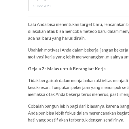
13 Dec 2023
Lalu Anda bisa menentukan target baru, rencanakan b
dilakukan atau bisa mencoba metedo baru dalam meny
ada hal baru yang harus diraih.
Ubahlah motivasi Anda dalam bekerja, jangan bekerja 
motivasi kerja yang lebih menyenangkan, misalnya unt
Gejala 2 : Malas untuk Berangkat Kerja
Tidak bergairah dalam menjalankan aktivitas menjad
kesuksesan. Tumpukan pekerjaan yang menumpuk setia
memaksa otak Anda bekerja terus menerus, pasti menja
Cobalah bangun lebih pagi dari biasanya, karena ban
Anda pun bisa lebih fokus dalam merencanakan kegiat
hati yang postif akan terbentuk dengan sendirinya.