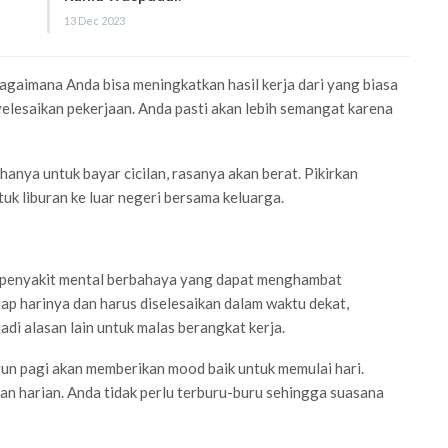
13 Dec 2023
agaimana Anda bisa meningkatkan hasil kerja dari yang biasa
elesaikan pekerjaan. Anda pasti akan lebih semangat karena
hanya untuk bayar cicilan, rasanya akan berat. Pikirkan
uk liburan ke luar negeri bersama keluarga.
i penyakit mental berbahaya yang dapat menghambat
p harinya dan harus diselesaikan dalam waktu dekat,
di alasan lain untuk malas berangkat kerja.
gun pagi akan memberikan mood baik untuk memulai hari.
an harian. Anda tidak perlu terburu-buru sehingga suasana