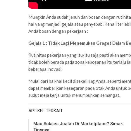
Mungkin Anda sudah jenuh dan bosan dengan rutinitas 
hal yang menjadi gejala atau penyebab. Kenali terlebi
Anda bosan dengan pekerjaan :
Gejala 1 : Tidak Lagi Menemukan Greget Dalam Be
Rutinitas pekerjaan yang itu-itu saja pasti akan mem
tidak boleh berada pada zona kebosanan itu terlalu l
beberapa inovasi.
Mulai dari hal-hal kecil disekeliling Anda, seperti me
dapat memberikan kesegaran pada otak Anda untuk be
sudut meja kerja untuk menumbuhkan semangat.
ARTIKEL TERKAIT
Mau Sukses Jualan Di Marketplace? Simak
Tipsnya!