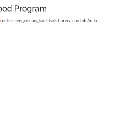
Food Program
m
untuk mengembangkan bisnis horeca dan fnb Anda.