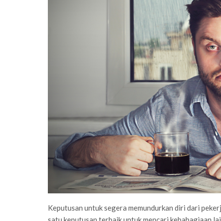
Keputusan untuk segera memundurkan diri dari peke
satu keputusan terbaik untuk mencari kebahagiaan lai