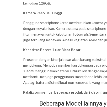
kemudian 128GB.
Kamera Resolusi Tinggi
Pengguna smartphone kerap membutuhkan kamera yan
dengan meyakinkan. Kamera utama pada smartphone i
fitur menawan untuk kebutuhan fotografi. Sementar
juga terbilang menawan. Alhasil kegiatan
selfie
dan j
Kapasitas Baterai Luar Biasa Besar
Prosesor dengan kinerja besar akan kurang maksimal 
mendukung. Mencoba memberikan dukungan pada prose
Xiaomi menggunakan baterai Lithium ion dengan kapa
membantu menjaga penggunaan smartphone lebih lama
Apalagi baterai disini dibuat non removable yang me
Ralali.com menjual beberapa produk dari xiaomi, a
Beberapa Model lainnya y