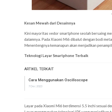
Kesan Mewah dari Desainnya
Kini mayoritas vedor smartphone seolah bersaing me
dalamnya. Pada Xiaomi Mi6 dibalut dengan bodi met
Menentengnya kemanapun akan menjadikan penampilan 
Teknologi Layar Smartphone Terbaik
ARTIKEL TERKAIT
Cara Menggunakan Oscilloscope
7 Dec 2023
Layar pada Xiaomi Mi6 berdimensi 5.5 inchi sesuai d
Layar menggunakan teknologi IPS yang menjadikan t