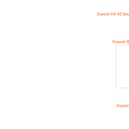
Xiaomi Mi 4S S
Xiaomi 
Xiaomi