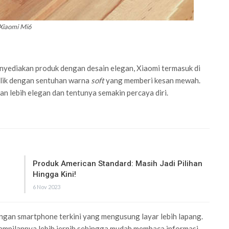
Xiaomi Mi6
nyediakan produk dengan desain elegan, Xiaomi termasuk di
alik dengan sentuhan warna
soft
yang memberi kesan mewah.
lebih elegan dan tentunya semakin percaya diri.
Produk American Standard: Masih Jadi Pilihan
Hingga Kini!
6 Nov 2023
engan smartphone terkini yang mengusung layar lebih lapang.
ampilannya lebih jernih sehingga mudah membaca informasi