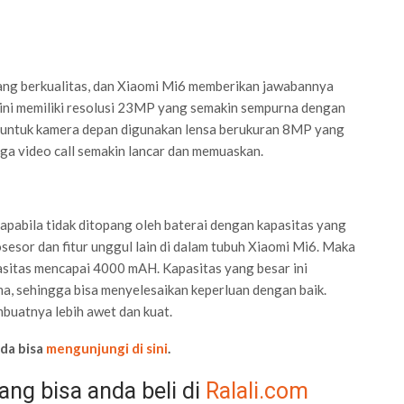
g berkualitas, dan Xiaomi Mi6 memberikan jawabannya
ni memiliki resolusi 23MP yang semakin sempurna dengan
a untuk kamera depan digunakan lensa berukuran 8MP yang
uga video call semakin lancar dan memuaskan.
apabila tidak ditopang oleh baterai dengan kapasitas yang
sor dan fitur unggul lain di dalam tubuh Xiaomi Mi6. Maka
sitas mencapai 4000 mAH. Kapasitas yang besar ini
, sehingga bisa menyelesaikan keperluan dengan baik.
mbuatnya lebih awet dan kuat.
nda bisa
mengunjungi di sini
.
ang bisa anda beli di
Ralali.com