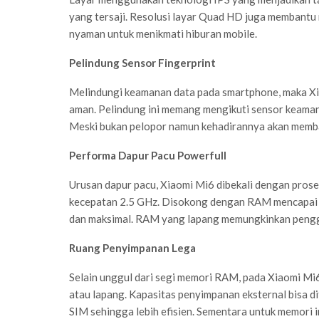
yang tersaji. Resolusi layar Quad HD juga membantu
nyaman untuk menikmati hiburan mobile.
Pelindung Sensor Fingerprint
Melindungi keamanan data pada smartphone, maka Xi
aman. Pelindung ini memang mengikuti sensor keamana
Meski bukan pelopor namun kehadirannya akan memba
Performa Dapur Pacu Powerfull
Urusan dapur pacu, Xiaomi Mi6 dibekali dengan pr
kecepatan 2.5 GHz. Disokong dengan RAM mencapai
dan maksimal. RAM yang lapang memungkinkan penggun
Ruang Penyimpanan Lega
Selain unggul dari segi memori RAM, pada Xiaomi M
atau lapang. Kapasitas penyimpanan eksternal bisa 
SIM sehingga lebih efisien. Sementara untuk memori in