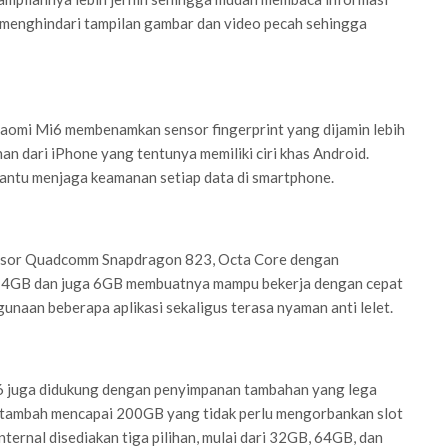
 menghindari tampilan gambar dan video pecah sehingga
aomi Mi6 membenamkan sensor fingerprint yang dijamin lebih
n dari iPhone yang tentunya memiliki ciri khas Android.
ntu menjaga keamanan setiap data di smartphone.
osesor Quadcomm Snapdragon 823, Octa Core dengan
 4GB dan juga 6GB membuatnya mampu bekerja dengan cepat
aan beberapa aplikasi sekaligus terasa nyaman anti lelet.
i6 juga didukung dengan penyimpanan tambahan yang lega
ditambah mencapai 200GB yang tidak perlu mengorbankan slot
ternal disediakan tiga pilihan, mulai dari 32GB, 64GB, dan