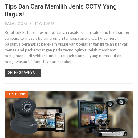
Tips Dan Cara Memilih Jenis CCTV Yang
Bagus!
RALALICOM
12 Oct 2023
Betul kok kata orang-orang! Jangan asal-asal an kalo mau beli barang
apapun, termasuk barang rumah tangga, seperti CCTV camera,
pasalnya perangkat perekam visual yang belakangan ini telah banyak
mengalami perkembangan pada teknologinya, telah membantu
pengamanan di sekitar rumah atau pekarangan yang memerlukan
pengawasan 24 jam. Tak harus mahal,…
SELENGKAPNYA...
TIPS BISNIS