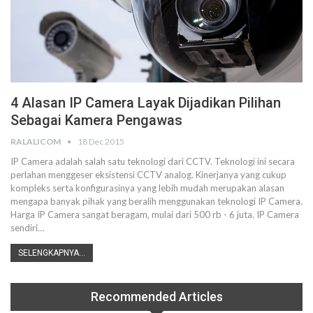
4 Alasan IP Camera Layak Dijadikan Pilihan
Sebagai Kamera Pengawas
RALALICOM
18 Dec 2015
IP Camera adalah salah satu teknologi dari CCTV. Teknologi ini secara
perlahan menggeser eksistensi CCTV analog. Kinerjanya yang cukup
kompleks serta konfigurasinya yang lebih mudah merupakan alasan
mengapa banyak pihak yang beralih menggunakan teknologi IP Camera.
Harga IP Camera sangat beragam, mulai dari 500 rb - 6 juta. IP Camera
sendiri…
SELENGKAPNYA...
Recommended Articles