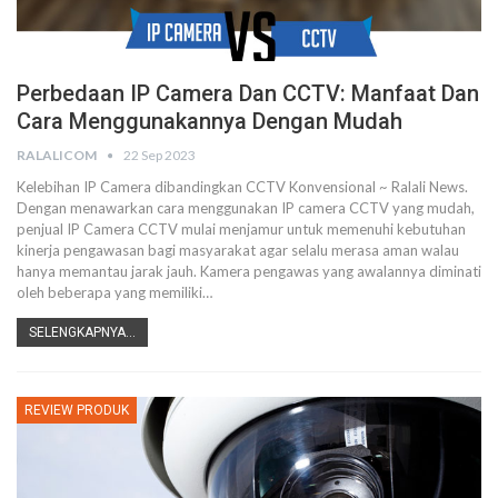
Perbedaan IP Camera Dan CCTV: Manfaat Dan
Cara Menggunakannya Dengan Mudah
RALALICOM
22 Sep 2023
Kelebihan IP Camera dibandingkan CCTV Konvensional ~ Ralali News.
Dengan menawarkan cara menggunakan IP camera CCTV yang mudah,
penjual IP Camera CCTV mulai menjamur untuk memenuhi kebutuhan
kinerja pengawasan bagi masyarakat agar selalu merasa aman walau
hanya memantau jarak jauh. Kamera pengawas yang awalannya diminati
oleh beberapa yang memiliki…
SELENGKAPNYA...
REVIEW PRODUK