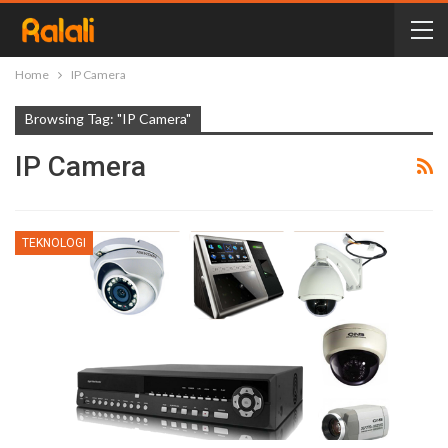
Home
IP Camera
Browsing Tag: "IP Camera"
IP Camera
TEKNOLOGI