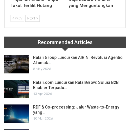
Takut Terlilit Hutang
yang Menguntungkan
PREV
NEXT
Recommended Articles
Ralali Group Luncurkan AIRIN: Revolusi Agentic
AI untuk…
8 May 2026
Ralali.com Luncurkan RalaliGrow: Solusi B2B
Enabler Terpadu…
13 Apr 2026
RDF & Co-processing: Jalur Waste-to-Energy
yang…
10 Mar 2026