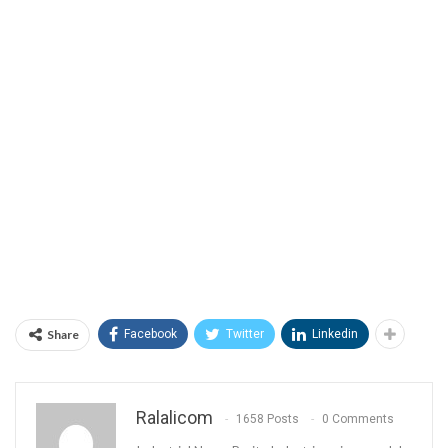
Share
Facebook
Twitter
Linkedin
Ralalicom
1658 Posts
0 Comments