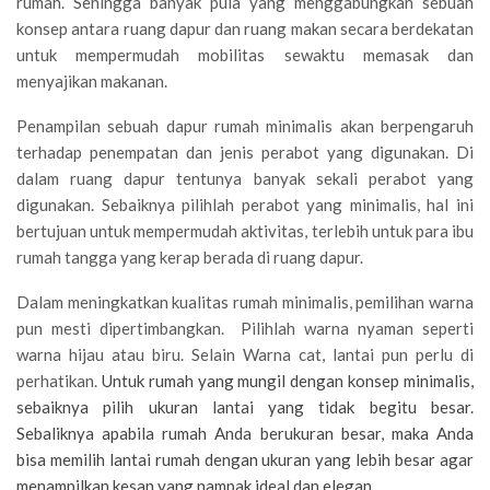
rumah. Sehingga banyak pula yang menggabungkan sebuah
konsep antara ruang dapur dan ruang makan secara berdekatan
untuk mempermudah mobilitas sewaktu memasak dan
menyajikan makanan.
Penampilan sebuah dapur rumah minimalis akan berpengaruh
terhadap penempatan dan jenis perabot yang digunakan. Di
dalam ruang dapur tentunya banyak sekali perabot yang
digunakan. Sebaiknya pilihlah perabot yang minimalis, hal ini
bertujuan untuk mempermudah aktivitas, terlebih untuk para ibu
rumah tangga yang kerap berada di ruang dapur.
Dalam meningkatkan kualitas rumah minimalis, pemilihan warna
pun mesti dipertimbangkan. Pilihlah warna nyaman seperti
warna hijau atau biru. Selain Warna cat, lantai pun perlu di
perhatikan.
Untuk rumah yang mungil dengan konsep minimalis,
sebaiknya pilih ukuran lantai yang tidak begitu besar.
Sebaliknya apabila rumah Anda berukuran besar, maka Anda
bisa memilih lantai rumah dengan ukuran yang lebih besar agar
menampilkan kesan yang nampak ideal dan elegan.