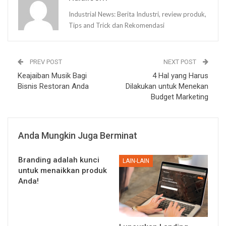
Industrial News: Berita Industri, review produk,
Tips and Trick dan Rekomendasi
PREV POST
NEXT POST
Keajaiban Musik Bagi
4 Hal yang Harus
Bisnis Restoran Anda
Dilakukan untuk Menekan
Budget Marketing
Anda Mungkin Juga Berminat
Branding adalah kunci
LAIN-LAIN
untuk menaikkan produk
Anda!