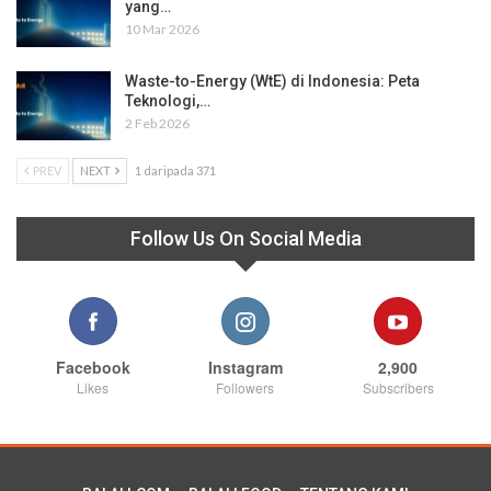
yang…
10 Mar 2026
Waste-to-Energy (WtE) di Indonesia: Peta
Teknologi,…
2 Feb 2026
PREV
NEXT
1 daripada 371
Follow Us On Social Media
Facebook
Instagram
2,900
Likes
Followers
Subscribers