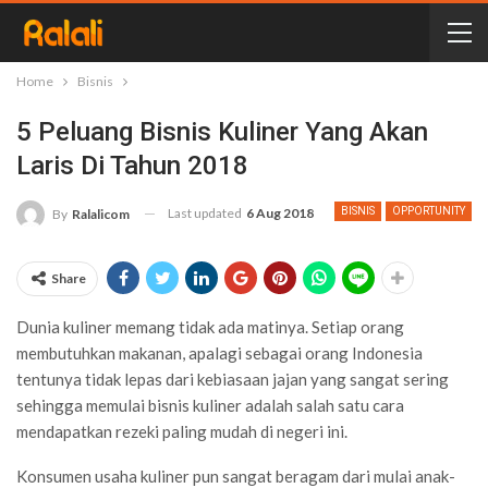
Home
Bisnis
5 Peluang Bisnis Kuliner Yang Akan
Laris Di Tahun 2018
Last updated
6 Aug 2018
BISNIS
OPPORTUNITY
By
Ralalicom
Share
Dunia kuliner memang tidak ada matinya. Setiap orang
membutuhkan makanan, apalagi sebagai orang Indonesia
tentunya tidak lepas dari kebiasaan jajan yang sangat sering
sehingga memulai bisnis kuliner adalah salah satu cara
mendapatkan rezeki paling mudah di negeri ini.
Konsumen usaha kuliner pun sangat beragam dari mulai anak-