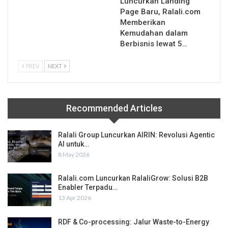
Luncurkan Landing
Page Baru, Ralali.com
Memberikan
Kemudahan dalam
Berbisnis lewat 5…
PREV
NEXT
Recommended Articles
Ralali Group Luncurkan AIRIN: Revolusi Agentic
AI untuk…
8 May 2026
Ralali.com Luncurkan RalaliGrow: Solusi B2B
Enabler Terpadu…
13 Apr 2026
RDF & Co-processing: Jalur Waste-to-Energy