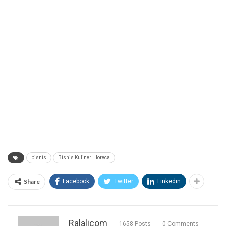
bisnis
Bisnis Kuliner. Horeca
Share
Facebook
Twitter
Linkedin
Ralalicom
1658 Posts
0 Comments