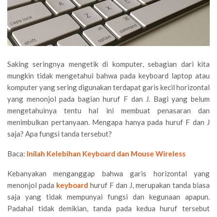
Saking seringnya mengetik di komputer, sebagian dari kita
mungkin tidak mengetahui bahwa pada keyboard laptop atau
komputer yang sering digunakan terdapat garis kecil horizontal
yang menonjol pada bagian huruf F dan J. Bagi yang belum
mengetahuinya tentu hal ini membuat penasaran dan
menimbulkan pertanyaan. Mengapa hanya pada huruf F dan J
saja? Apa fungsi tanda tersebut?
Baca:
Inilah Kelebihan Keyboard dan Mouse Wireless
Kebanyakan menganggap bahwa garis horizontal yang
menonjol pada
keyboard
huruf F dan J, merupakan tanda biasa
saja yang tidak mempunyai fungsi dan kegunaan apapun.
Padahal tidak demikian, tanda pada kedua huruf tersebut