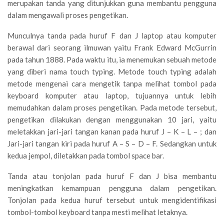
merupakan tanda yang ditunjukkan guna membantu pengguna
dalam mengawali proses pengetikan.
Munculnya tanda pada huruf F dan J laptop atau komputer
berawal dari seorang ilmuwan yaitu Frank Edward McGurrin
pada tahun 1888. Pada waktu itu, ia menemukan sebuah metode
yang diberi nama touch typing. Metode touch typing adalah
metode mengenai cara mengetik tanpa melihat tombol pada
keyboard komputer atau laptop, tujuannya untuk lebih
memudahkan dalam proses pengetikan. Pada metode tersebut,
pengetikan dilakukan dengan menggunakan 10 jari, yaitu
meletakkan jari-jari tangan kanan pada huruf J – K – L – ; dan
Jari-jari tangan kiri pada huruf A – S – D – F. Sedangkan untuk
kedua jempol, diletakkan pada tombol space bar.
Tanda atau tonjolan pada huruf F dan J bisa membantu
meningkatkan kemampuan pengguna dalam pengetikan.
Tonjolan pada kedua huruf tersebut untuk mengidentifikasi
tombol-tombol keyboard tanpa mesti melihat letaknya.