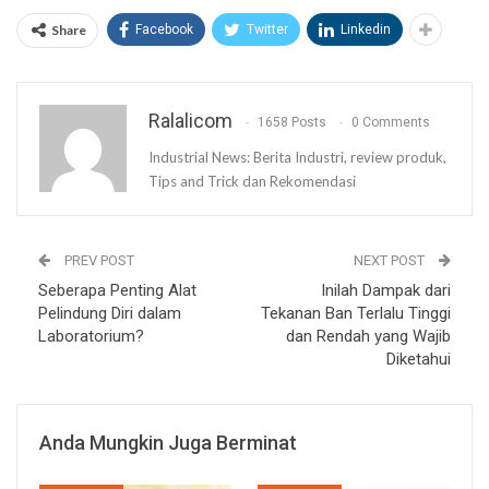
Share
Facebook
Twitter
Linkedin
Ralalicom
1658 Posts
0 Comments
Industrial News: Berita Industri, review produk,
Tips and Trick dan Rekomendasi
PREV POST
NEXT POST
Seberapa Penting Alat
Inilah Dampak dari
Pelindung Diri dalam
Tekanan Ban Terlalu Tinggi
Laboratorium?
dan Rendah yang Wajib
Diketahui
Anda Mungkin Juga Berminat