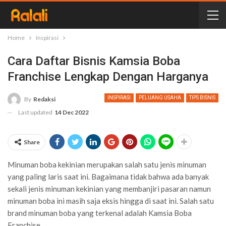
Home
Inspirasi
Cara Daftar Bisnis Kamsia Boba
Franchise Lengkap Dengan Harganya
INSPIRASI
PELUANG USAHA
TIPS BISNIS
By
Redaksi
Last updated
14 Dec 2022
Share
Minuman boba kekinian merupakan salah satu jenis minuman
yang paling laris saat ini. Bagaimana tidak bahwa ada banyak
sekali jenis minuman kekinian yang membanjiri pasaran namun
minuman boba ini masih saja eksis hingga di saat ini. Salah satu
brand minuman boba yang terkenal adalah Kamsia Boba
Franchise.