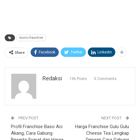
bisnis franchise
Share
Facebook
Twitter
Linkedin
Redaksi
196 Posts
0 Comments
PREV POST
NEXT POST
Profil Franchise Baso Aci
Harga Franchise Gulu Gulu
Akang, Cara Gabung
Cheese Tea Lengkap
Beserta Syarat dan Harga
Dengan Cara Gabung