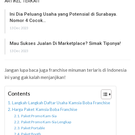
ARTIKEL TERKAIT
Ini Dia Peluang Usaha yang Potensial di Surabaya.
Nomor 4 Cocok…
13 Dec 2023
Mau Sukses Jualan Di Marketplace? Simak Tipsnya!
13 Dec 2023
Jangan lupa baca juga franchise minuman terlaris di Indonesia
ini yang gak kalah menjanjikan!
Contents
Langkah-Langkah Daftar Usaha Kamsia Boba Franchise
Harga Paket Kamsia Boba Franchise
Paket Promo Kam-Sia
Paket Promo Kam-Sia Lengkap
Paket Portable
Paket Booth