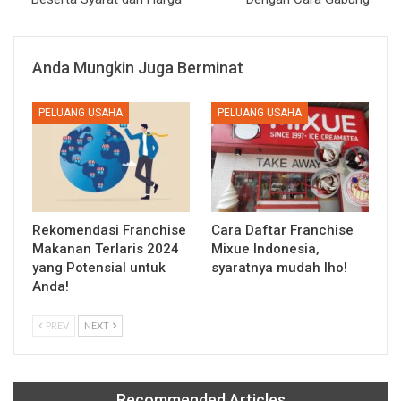
Anda Mungkin Juga Berminat
PELUANG USAHA
PELUANG USAHA
Rekomendasi Franchise
Cara Daftar Franchise
Makanan Terlaris 2024
Mixue Indonesia,
yang Potensial untuk
syaratnya mudah lho!
Anda!
PREV
NEXT
Recommended Articles