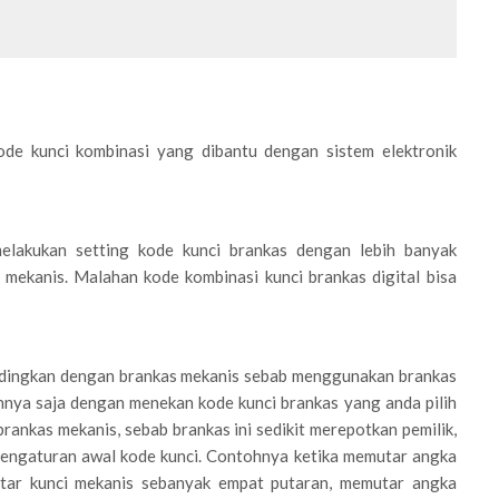
ode kunci kombinasi yang dibantu dengan sistem elektronik
 melakukan setting kode kunci brankas dengan lebih banyak
 mekanis. Malahan kode kombinasi kunci brankas digital bisa
ibandingkan dengan brankas mekanis sebab menggunakan brankas
nnya saja dengan menekan kode kunci brankas yang anda pilih
rankas mekanis, sebab brankas ini sedikit merepotkan pemilik,
pengaturan awal kode kunci. Contohnya ketika memutar angka
tar kunci mekanis sebanyak empat putaran, memutar angka