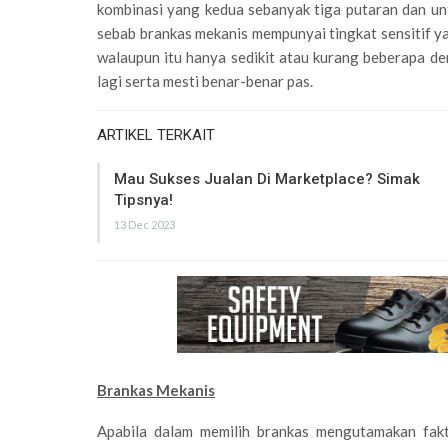
kombinasi yang kedua sebanyak tiga putaran dan un
sebab brankas mekanis mempunyai tingkat sensitif ya
walaupun itu hanya sedikit atau kurang beberapa der
lagi serta mesti benar-benar pas.
ARTIKEL TERKAIT
Mau Sukses Jualan Di Marketplace? Simak
Tipsnya!
13 Dec 2023
Brankas Mekanis
Apabila dalam memilih brankas mengutamakan fakt