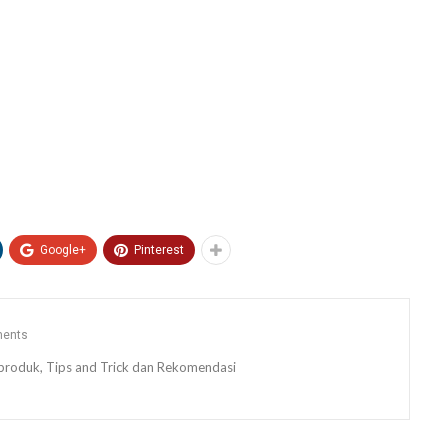
Google+
Pinterest
ents
ew produk, Tips and Trick dan Rekomendasi