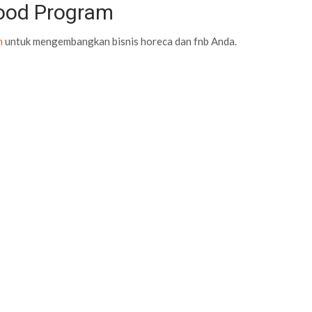
Food Program
m
untuk mengembangkan bisnis horeca dan fnb Anda.