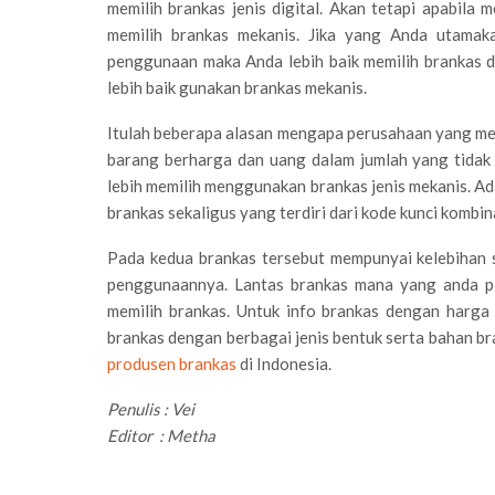
memilih brankas jenis digital. Akan tetapi apabil
memilih brankas mekanis. Jika yang Anda utamaka
penggunaan maka Anda lebih baik memilih brankas 
lebih baik gunakan brankas mekanis.
Itulah beberapa alasan mengapa perusahaan yang m
barang berharga dan uang dalam jumlah yang tidak t
lebih memilih menggunakan brankas jenis mekanis. A
brankas sekaligus yang terdiri dari kode kunci kombina
Pada kedua brankas tersebut mempunyai kelebihan 
penggunaannya. Lantas brankas mana yang anda pi
memilih brankas. Untuk info brankas dengan harga y
brankas dengan berbagai jenis bentuk serta bahan br
produsen brankas
di Indonesia.
Penulis : Vei
Editor : Metha