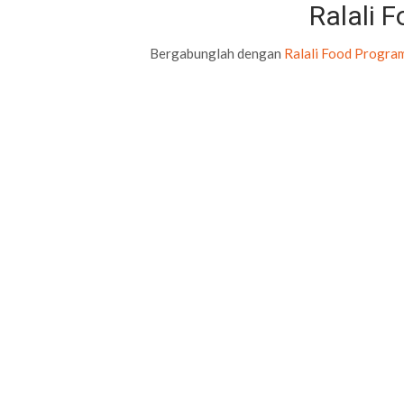
Ralali 
Bergabunglah dengan
Ralali Food Progra