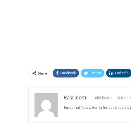
Share
Facebook
Twitter
Linkedin
Ralalicom
1658 Posts
0 Comm
Industrial News: Berita Industri, revi