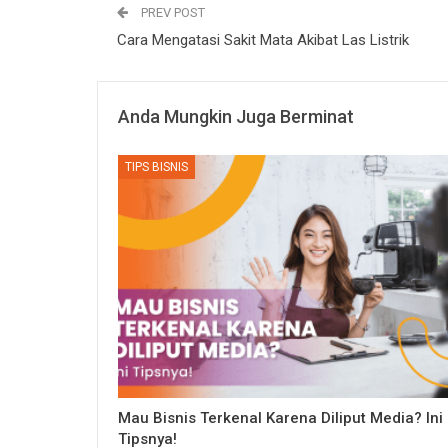
PREV POST
Cara Mengatasi Sakit Mata Akibat Las Listrik
Anda Mungkin Juga Berminat
TIPS BISNIS
Mau Bisnis Terkenal Karena Diliput Media? Ini
Tipsnya!