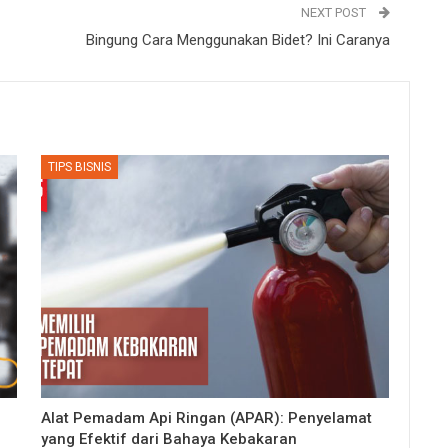
NEXT POST
Bingung Cara Menggunakan Bidet? Ini Caranya
TIPS BISNIS
Alat Pemadam Api Ringan (APAR): Penyelamat
yang Efektif dari Bahaya Kebakaran