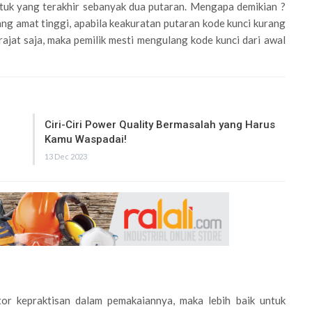
tuk yang terakhir sebanyak dua putaran. Mengapa demikian ?
ng amat tinggi, apabila keakuratan putaran kode kunci kurang
ajat saja, maka pemilik mesti mengulang kode kunci dari awal
Ciri-Ciri Power Quality Bermasalah yang Harus
Kamu Waspadai!
13 Dec 2023
or kepraktisan dalam pemakaiannya, maka lebih baik untuk