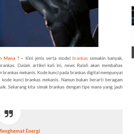
an Mana ?
–
Kini jenis serta model
brankas
semakin banyak,
rankas. Dalam artikel kali ini, news Ralali akan membahas
n brankas mekanis. Kode kunci pada brankas digital mempunyai
n kode kunci brankas mekanis. Namun bukan berarti beragam
aik. Sekarang kita simak brankas dengan tipe mana yang jauh
Menghemat Energi