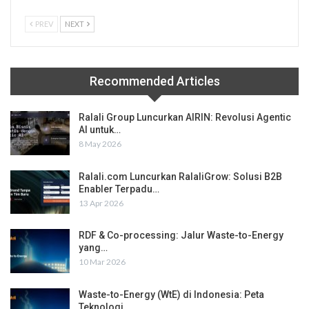
PREV
NEXT
Recommended Articles
Ralali Group Luncurkan AIRIN: Revolusi Agentic
AI untuk…
8 May 2026
Ralali.com Luncurkan RalaliGrow: Solusi B2B
Enabler Terpadu…
13 Apr 2026
RDF & Co-processing: Jalur Waste-to-Energy
yang…
10 Mar 2026
Waste-to-Energy (WtE) di Indonesia: Peta
Teknologi,…