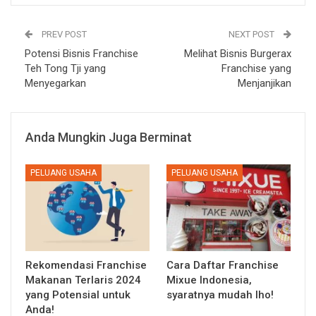
PREV POST
NEXT POST
Potensi Bisnis Franchise
Melihat Bisnis Burgerax
Teh Tong Tji yang
Franchise yang
Menyegarkan
Menjanjikan
Anda Mungkin Juga Berminat
PELUANG USAHA
PELUANG USAHA
Rekomendasi Franchise
Cara Daftar Franchise
Makanan Terlaris 2024
Mixue Indonesia,
yang Potensial untuk
syaratnya mudah lho!
Anda!