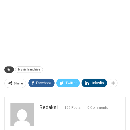
bisnis franchise
Share
Facebook
Twitter
Linkedin
Redaksi
196 Posts
0 Comments