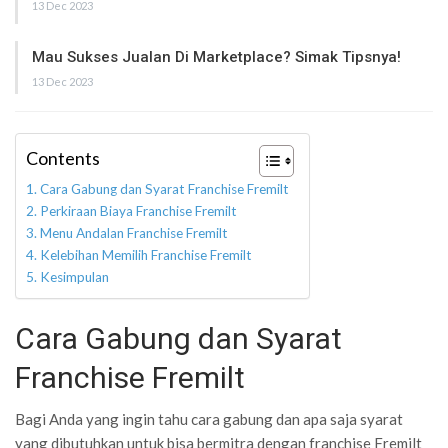
13 Dec 2023
Mau Sukses Jualan Di Marketplace? Simak Tipsnya!
13 Dec 2023
Contents
Cara Gabung dan Syarat Franchise Fremilt
Perkiraan Biaya Franchise Fremilt
Menu Andalan Franchise Fremilt
Kelebihan Memilih Franchise Fremilt
Kesimpulan
Cara Gabung dan Syarat
Franchise Fremilt
Bagi Anda yang ingin tahu cara gabung dan apa saja syarat
yang dibutuhkan untuk bisa bermitra dengan franchise Fremilt