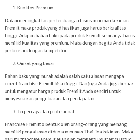
Kualitas Premium
Dalam meningkatkan perkembangan bisnis minuman kekinian
Fremilt maka produk yang dihasilkan juga harus berkualitas
tinggi. Adapun bahan baku pada produk Fremilt semuanya harus
memiliki kualitas yang premium. Maka dengan begitu Anda tidak
perlu risau dengan kompetitor.
Omzet yang besar
Bahan baku yang murah adalah salah satu alasan mengapa
omzet franchise Fremilt bisa tinggi. Dan juga Anda juga berhak
untuk mengatur harga produk Fremilt Anda sendiri untuk
menyesuaikan pengeluaran dan pendapatan.
Terpercaya dan profesional
Franchise Fremilt dibentuk oleh orang-orang yang memang
memiliki pengalaman di dunia minuman Thai Tea kekinian. Maka
dari itu franchise Fremilt akan siap membantu miitranya untuk