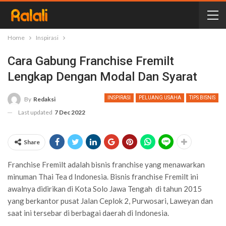
Home
Inspirasi
Cara Gabung Franchise Fremilt
Lengkap Dengan Modal Dan Syarat
INSPIRASI
PELUANG USAHA
TIPS BISNIS
By
Redaksi
Last updated
7 Dec 2022
Share
Franchise Fremilt adalah bisnis franchise yang menawarkan
minuman Thai Tea d Indonesia. Bisnis franchise Fremilt ini
awalnya didirikan di Kota Solo Jawa Tengah di tahun 2015
yang berkantor pusat Jalan Ceplok 2, Purwosari, Laweyan dan
saat ini tersebar di berbagai daerah di Indonesia.