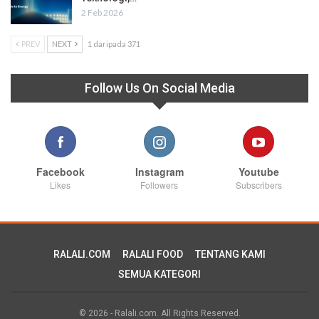
2 Feb 2026
PREV
NEXT
1 daripada 371
Follow Us On Social Media
Facebook
Instagram
Youtube
Likes
Followers
Subscribers
RALALI.COM
RALALI FOOD
TENTANG KAMI
SEMUA KATEGORI
© 2026 - Ralali.com. All Rights Reserved.