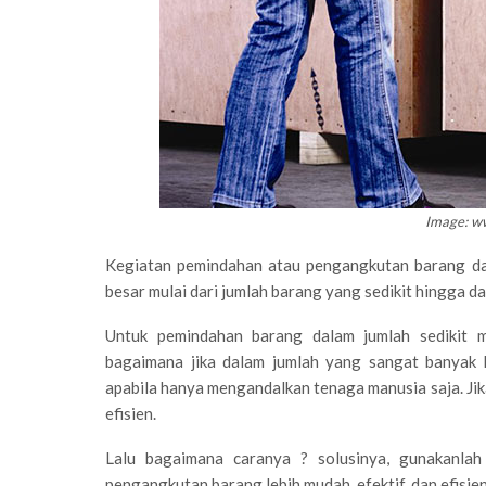
Image: 
Kegiatan pemindahan atau pengangkutan barang dari
besar mulai dari jumlah barang yang sedikit hingga d
Untuk pemindahan barang dalam jumlah sedikit 
bagaimana jika dalam jumlah yang sangat banyak 
apabila hanya mengandalkan tenaga manusia saja. Jik
efisien.
Lalu bagaimana caranya ? solusinya, gunakanla
pengangkutan barang lebih mudah, efektif, dan efisien