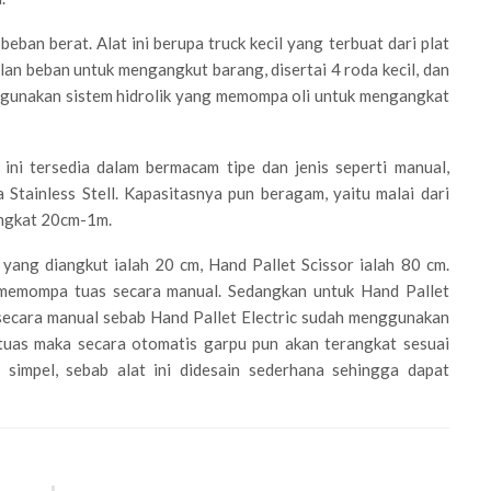
ban berat. Alat ini berupa truck kecil yang terbuat dari plat
an beban untuk mengangkut barang, disertai 4 roda kecil, dan
enggunakan sistem hidrolik yang memompa oli untuk mengangkat
 ini tersedia dalam bermacam tipe dan jenis seperti manual,
ta Stainless Stell. Kapasitasnya pun beragam, yaitu malai dari
ngkat 20cm-1m.
yang diangkut ialah 20 cm, Hand Pallet Scissor ialah 80 cm.
memompa tuas secara manual. Sedangkan untuk Hand Pallet
secara manual sebab Hand Pallet Electric sudah menggunakan
tuas maka secara otomatis garpu pun akan terangkat sesuai
 simpel, sebab alat ini didesain sederhana sehingga dapat