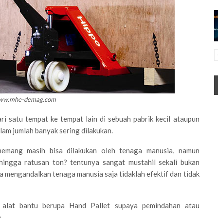
www.mhe-demag.com
 satu tempat ke tempat lain di sebuah pabrik kecil ataupun
alam jumlah banyak sering dilakukan.
memang masih bisa dilakukan oleh tenaga manusia, namun
hingga ratusan ton? tentunya sangat mustahil sekali bukan
a mengandalkan tenaga manusia saja tidaklah efektif dan tidak
h alat bantu berupa Hand Pallet supaya pemindahan atau
.