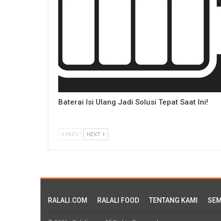
Baterai Isi Ulang Jadi Solusi Tepat Saat Ini!
PREV
NEXT
RALALI.COM
RALALI FOOD
TENTANG KAMI
SEM