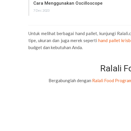
Cara Menggunakan Oscilloscope
7 Dec 2023
Untuk melihat berbagai hand pallet, kunjungi Ralali.
tipe, ukuran dan juga merek seperti
hand pallet kris
budget dan kebutuhan Anda.
Ralali 
Bergabunglah dengan
Ralali Food Progra