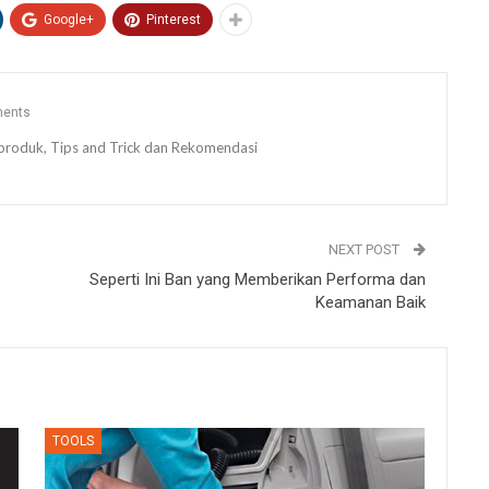
Google+
Pinterest
ents
ew produk, Tips and Trick dan Rekomendasi
NEXT POST
Seperti Ini Ban yang Memberikan Performa dan
Keamanan Baik
TOOLS