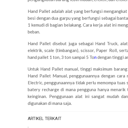
Hand Pallet adalah alat yang berfungsi mengangkat be
besi dengan dua garpu yang berfungsi sebagai bantal
1 kemudi di bagian belakang. Cara kerja alat ini m
beban.
Hand Pallet disebut juga sebagai Hand Truck, alat
elektrik, scale (timbangan), scissor, Paper Roll, ser
hand pallet 1 ton, 3 ton sampai 5 To
n
dengan tinggi a
Untuk Hand Pallet manual, tinggi maksimum barang 
Hand Pallet Manual, penggunaannya dengan cara 
Electric, penggunaannya tidak perlu memompa tuas 
batery recharge di mana pengguna hanya menarik 
keinginan. Penggunaan alat ini sangat mudah dan
digunakan di mana saja.
ARTIKEL TERKAIT