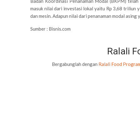
Badan Koordinasi Penanaman Modal (BKPM) telah m
masuk nilai dari investasi lokal yaitu Rp 3,68 triliun
dan mesin. Adapun nilai dari penanaman modal asing ya
Sumber : Bisnis.com
Ralali 
Bergabunglah dengan
Ralali Food Progra