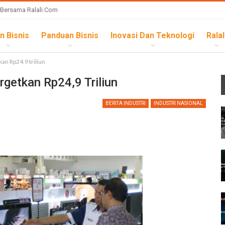
 Bersama Ralali.com
n Bisnis
Panduan Bisnis
Inovasi Dan Teknologi
Ralal
kan Rp24,9 triliun
argetkan Rp24,9 Triliun
BERITA INDUSTRI
INDUSTRI NASIONAL