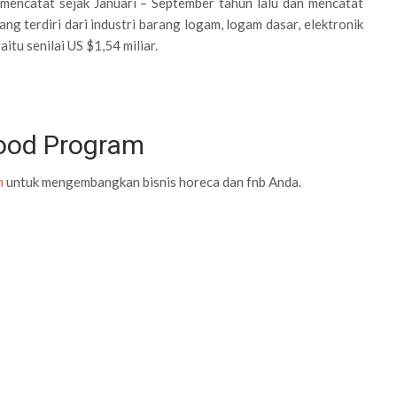
encatat sejak Januari – September tahun lalu dan mencatat
 yang terdiri dari industri barang logam, logam dasar, elektronik
itu senilai US $1,54 miliar.
Food Program
m
untuk mengembangkan bisnis horeca dan fnb Anda.