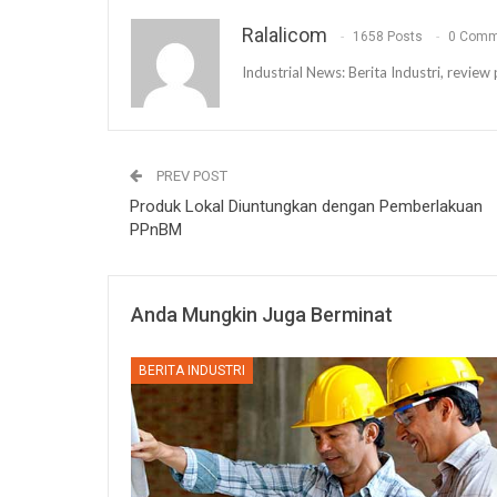
Ralalicom
1658 Posts
0 Comm
Industrial News: Berita Industri, revi
PREV POST
Produk Lokal Diuntungkan dengan Pemberlakuan
PPnBM
Anda Mungkin Juga Berminat
BERITA INDUSTRI