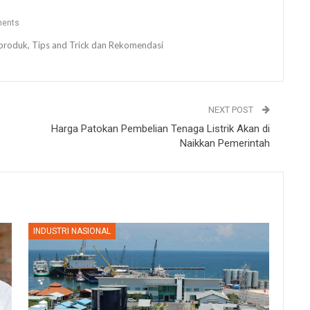
ents
ew produk, Tips and Trick dan Rekomendasi
NEXT POST
Harga Patokan Pembelian Tenaga Listrik Akan di
Naikkan Pemerintah
INDUSTRI NASIONAL