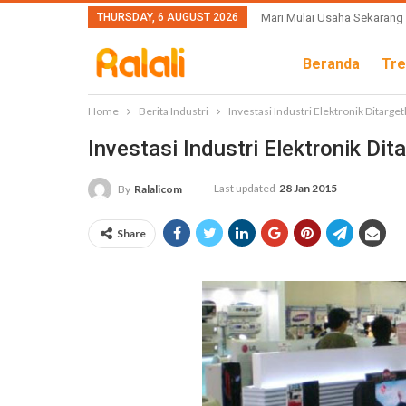
THURSDAY, 6 AUGUST 2026
Mari Mulai Usaha Sekarang
Beranda
Tre
Home
Berita Industri
Investasi Industri Elektronik Ditarget
Investasi Industri Elektronik Dit
Last updated
28 Jan 2015
By
Ralalicom
Share