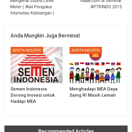
Mengenal Sound Level
Ralali.com di Seminar
Meter ( Alat Pengukur
APTRINDO 2015
Intensitas Kebisingan )
Anda Mungkin Juga Berminat
BERITA INDUSTRI
BERITA INDUSTRI
Semen Indonesia
Menghadapi MEA Daya
Dorong Inovasi untuk
Saing RI Masih Lemah
Hadapi MEA
Recommended Articles