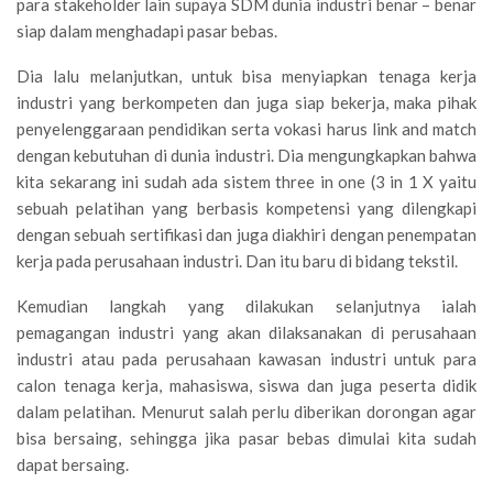
para stakeholder lain supaya SDM dunia industri benar – benar
siap dalam menghadapi pasar bebas.
Dia lalu melanjutkan, untuk bisa menyiapkan tenaga kerja
industri yang berkompeten dan juga siap bekerja, maka pihak
penyelenggaraan pendidikan serta vokasi harus link and match
dengan kebutuhan di dunia industri. Dia mengungkapkan bahwa
kita sekarang ini sudah ada sistem three in one (3 in 1 X yaitu
sebuah pelatihan yang berbasis kompetensi yang dilengkapi
dengan sebuah sertifikasi dan juga diakhiri dengan penempatan
kerja pada perusahaan industri. Dan itu baru di bidang tekstil.
Kemudian langkah yang dilakukan selanjutnya ialah
pemagangan industri yang akan dilaksanakan di perusahaan
industri atau pada perusahaan kawasan industri untuk para
calon tenaga kerja, mahasiswa, siswa dan juga peserta didik
dalam pelatihan. Menurut salah perlu diberikan dorongan agar
bisa bersaing, sehingga jika pasar bebas dimulai kita sudah
dapat bersaing.