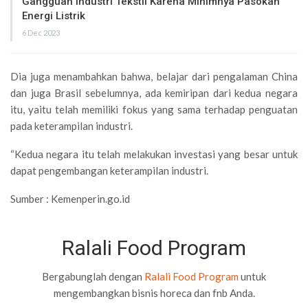
Gangguan Industri Tekstil Karena Minimnya Pasokan
Energi Listrik
6 Dec 2023
Dia juga menambahkan bahwa, belajar dari pengalaman China
dan juga Brasil sebelumnya, ada kemiripan dari kedua negara
itu, yaitu telah memiliki fokus yang sama terhadap penguatan
pada keterampilan industri.
“Kedua negara itu telah melakukan investasi yang besar untuk
dapat pengembangan keterampilan industri.
Sumber : Kemenperin.go.id
Ralali Food Program
Bergabunglah dengan
Ralali Food Program
untuk
mengembangkan bisnis horeca dan fnb Anda.