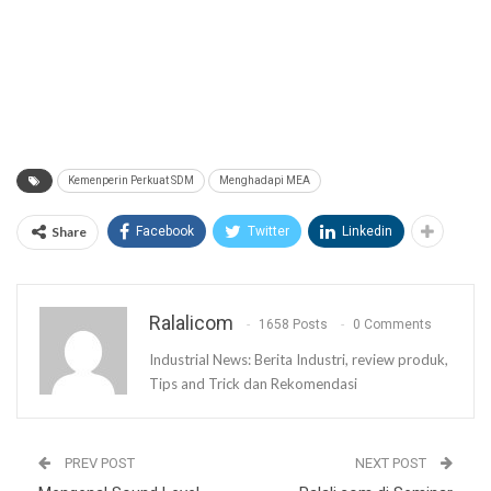
Kemenperin Perkuat SDM
Menghadapi MEA
Share
Facebook
Twitter
Linkedin
Ralalicom
1658 Posts
0 Comments
Industrial News: Berita Industri, review produk,
Tips and Trick dan Rekomendasi
PREV POST
NEXT POST