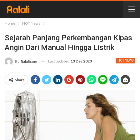
Home
HOT News
Sejarah Panjang Perkembangan Kipas
Angin Dari Manual Hingga Listrik
Last updated
13 Dec 2023
HOT NEWS
By
Ralalicom
Share