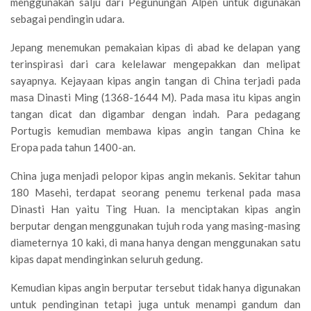
menggunakan salju dari Pegunungan Alpen untuk digunakan
sebagai pendingin udara.
Jepang menemukan pemakaian kipas di abad ke delapan yang
terinspirasi dari cara kelelawar mengepakkan dan melipat
sayapnya. Kejayaan kipas angin tangan di China terjadi pada
masa Dinasti Ming (1368-1644 M). Pada masa itu kipas angin
tangan dicat dan digambar dengan indah. Para pedagang
Portugis kemudian membawa kipas angin tangan China ke
Eropa pada tahun 1400-an.
China juga menjadi pelopor kipas angin mekanis. Sekitar tahun
180 Masehi, terdapat seorang penemu terkenal pada masa
Dinasti Han yaitu Ting Huan. Ia menciptakan kipas angin
berputar dengan menggunakan tujuh roda yang masing-masing
diameternya 10 kaki, di mana hanya dengan menggunakan satu
kipas dapat mendinginkan seluruh gedung.
Kemudian kipas angin berputar tersebut tidak hanya digunakan
untuk pendinginan tetapi juga untuk menampi gandum dan