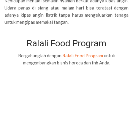
Kehidupan menjadi semakin nyaman berkat adanya kipas angin.
Udara panas di siang atau malam hari bisa teratasi dengan
adanya kipas angin listrik tanpa harus mengeluarkan tenaga
untuk mengipas memakai tangan.
Ralali Food Program
Bergabunglah dengan
Ralali Food Program
untuk
mengembangkan bisnis horeca dan fnb Anda.