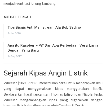
menjadi ventilasi lorong tambang.
ARTIKEL TERKAIT
Tips Bisnis Anti Mainstream Ala Bob Sadino
24 Jul 2018
Apa itu Raspberry Pi? Dan Apa Perbedaan Versi Lama
Dengan Yang Baru
14 Sep 2017
Sejarah Kipas Angin Listrik
Wheeler (1860-1923) menemukan cara untuk menerapkan ilmu
yang dapat menggerakkan kipas menggunakan listrik.
Berdasarkan hasil rancangan Thomas Edison dan Nicola Tesla,
Wheeler mengembangkan kipas yang digerakkan dengan
bantuan listrik dan dipasarkan oleh Crocker & Curtis.