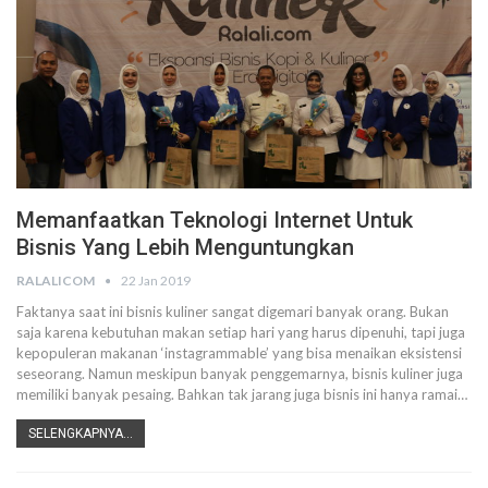
Memanfaatkan Teknologi Internet Untuk
Bisnis Yang Lebih Menguntungkan
RALALICOM
22 Jan 2019
Faktanya saat ini bisnis kuliner sangat digemari banyak orang. Bukan
saja karena kebutuhan makan setiap hari yang harus dipenuhi, tapi juga
kepopuleran makanan ‘instagrammable’ yang bisa menaikan eksistensi
seseorang. Namun meskipun banyak penggemarnya, bisnis kuliner juga
memiliki banyak pesaing. Bahkan tak jarang juga bisnis ini hanya ramai…
SELENGKAPNYA...