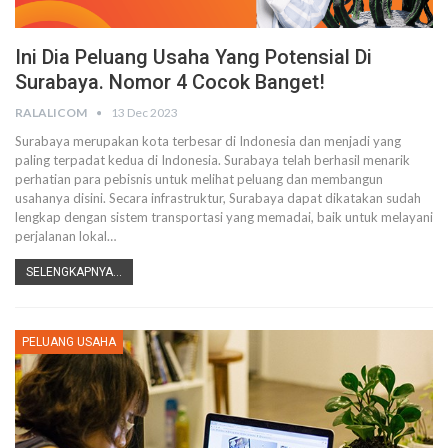
Ini Dia Peluang Usaha Yang Potensial Di
Surabaya. Nomor 4 Cocok Banget!
RALALICOM
13 Dec 2023
Surabaya merupakan kota terbesar di Indonesia dan menjadi yang
paling terpadat kedua di Indonesia. Surabaya telah berhasil menarik
perhatian para pebisnis untuk melihat peluang dan membangun
usahanya disini. Secara infrastruktur, Surabaya dapat dikatakan sudah
lengkap dengan sistem transportasi yang memadai, baik untuk melayani
perjalanan lokal
…
SELENGKAPNYA...
PELUANG USAHA