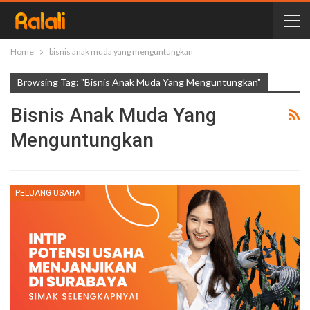
Home
bisnis anak muda yang menguntungkan
Browsing Tag: "bisnis Anak Muda Yang Menguntungkan"
Bisnis Anak Muda Yang
Menguntungkan
PELUANG USAHA