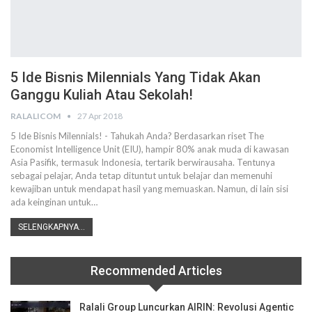
5 Ide Bisnis Milennials Yang Tidak Akan
Ganggu Kuliah Atau Sekolah!
RALALICOM
27 Apr 2018
5 Ide Bisnis Milennials! - Tahukah Anda? Berdasarkan riset The
Economist Intelligence Unit (EIU), hampir 80% anak muda di kawasan
Asia Pasifik, termasuk Indonesia, tertarik berwirausaha. Tentunya
sebagai pelajar, Anda tetap dituntut untuk belajar dan memenuhi
kewajiban untuk mendapat hasil yang memuaskan. Namun, di lain sisi
ada keinginan untuk…
SELENGKAPNYA...
Recommended Articles
Ralali Group Luncurkan AIRIN: Revolusi Agentic