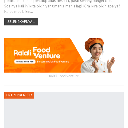
pecinta makanan penutup alias dessert, pasti senang banget deh.
Soalnya kali ini kita bikin yang manis-manis lagi. Kira-kira bikin apa ya?
Kalau mau bikin…
SELENGKAPNYA...
Ralali Food Venture
ENTREPRENEUR