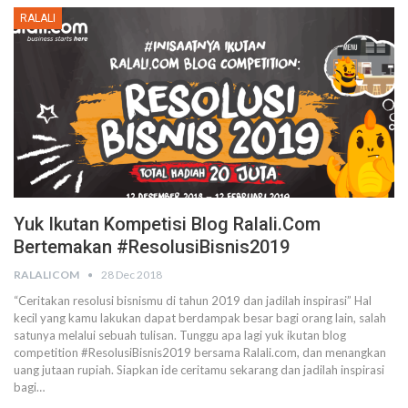
RALALI
Yuk Ikutan Kompetisi Blog Ralali.com
Bertemakan #ResolusiBisnis2019
RALALICOM
28 Dec 2018
“Ceritakan resolusi bisnismu di tahun 2019 dan jadilah inspirasi” Hal
kecil yang kamu lakukan dapat berdampak besar bagi orang lain, salah
satunya melalui sebuah tulisan. Tunggu apa lagi yuk ikutan blog
competition #ResolusiBisnis2019 bersama Ralali.com, dan menangkan
uang jutaan rupiah. Siapkan ide ceritamu sekarang dan jadilah inspirasi
bagi…