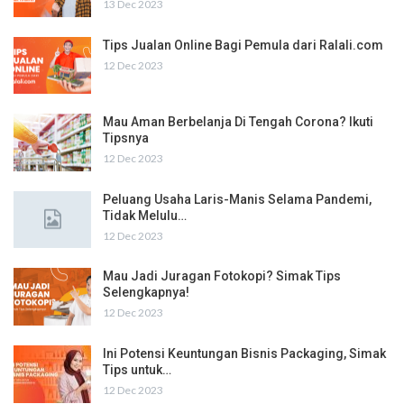
13 Dec 2023
Tips Jualan Online Bagi Pemula dari Ralali.com
12 Dec 2023
Mau Aman Berbelanja Di Tengah Corona? Ikuti
Tipsnya
12 Dec 2023
Peluang Usaha Laris-Manis Selama Pandemi,
Tidak Melulu…
12 Dec 2023
Mau Jadi Juragan Fotokopi? Simak Tips
Selengkapnya!
12 Dec 2023
Ini Potensi Keuntungan Bisnis Packaging, Simak
Tips untuk…
12 Dec 2023