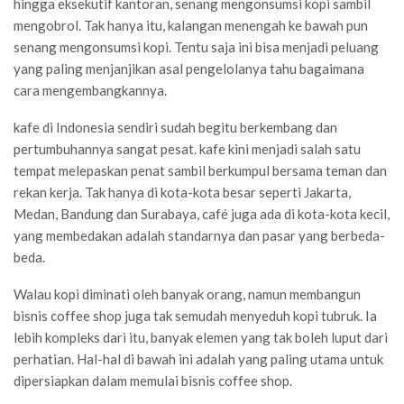
hingga eksekutif kantoran, senang mengonsumsi kopi sambil
mengobrol. Tak hanya itu, kalangan menengah ke bawah pun
senang mengonsumsi kopi. Tentu saja ini bisa menjadi peluang
yang paling menjanjikan
asal pengelolanya tahu bagaimana
cara mengembangkannya
.
kafe di Indonesia sendiri sudah begitu berkembang dan
pertumbuhannya sangat pesat. kafe kini menjadi salah satu
tempat melepaskan penat sambil berkumpul bersama teman dan
rekan kerja. Tak hanya di kota-kota besar seperti Jakarta,
Medan, Bandung dan Surabaya, café juga ada di kota-kota kecil,
yang membedakan adalah standarnya dan pasar yang berbeda-
beda.
Walau kopi diminati oleh banyak orang, namun membangun
bisnis coffee shop juga tak semudah menyeduh kopi tubruk. Ia
lebih kompleks dari itu, banyak elemen yang tak boleh luput dari
perhatian. Hal-hal di bawah ini adalah yang paling utama untuk
dipersiapkan dalam memulai bisnis coffee shop.