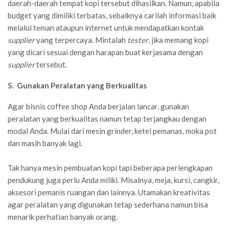
daerah-daerah tempat kopi tersebut dihasilkan. Namun, apabila
budget yang dimiliki terbatas, sebaiknya carilah informasi baik
melalui teman ataupun internet untuk mendapatkan kontak
supplier
yang terpercaya. Mintalah
tester
, jika memang kopi
yang dicari sesuai dengan harapan buat kerjasama dengan
supplier
tersebut.
5. Gunakan Peralatan yang Berkualitas
Agar bisnis coffee shop Anda berjalan lancar, gunakan
peralatan yang berkualitas namun tetap terjangkau dengan
modal Anda. Mulai dari mesin grinder, ketel pemanas, moka pot
dan masih banyak lagi.
Tak hanya mesin pembuatan kopi tapi beberapa perlengkapan
pendukung juga perlu Anda miliki. Misalnya, meja, kursi, cangkir,
aksesori pemanis ruangan dan lainnya. Utamakan kreativitas
agar peralatan yang digunakan tetap sederhana namun bisa
menarik perhatian banyak orang.