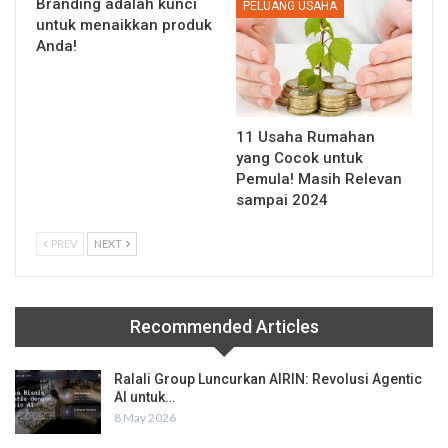
Branding adalah kunci
PELUANG USAHA
untuk menaikkan produk
Anda!
11 Usaha Rumahan
yang Cocok untuk
Pemula! Masih Relevan
sampai 2024
PREV
NEXT
Recommended Articles
Ralali Group Luncurkan AIRIN: Revolusi Agentic
AI untuk…
8 May 2026