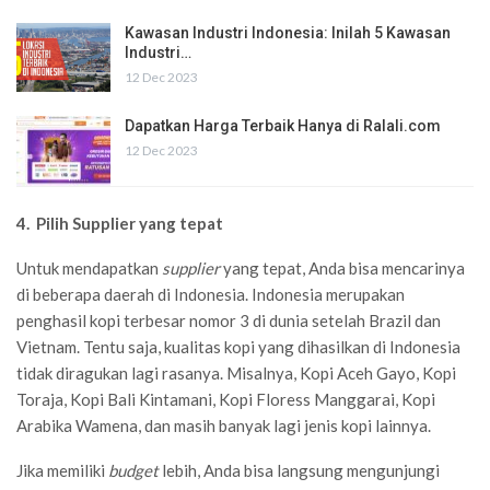
Kawasan Industri Indonesia: Inilah 5 Kawasan
Industri…
12 Dec 2023
Dapatkan Harga Terbaik Hanya di Ralali.com
12 Dec 2023
4. Pilih Supplier yang tepat
Untuk mendapatkan
supplier
yang tepat, Anda bisa mencarinya
di beberapa daerah di Indonesia. Indonesia merupakan
penghasil kopi terbesar nomor 3 di dunia setelah Brazil dan
Vietnam. Tentu saja, kualitas kopi yang dihasilkan di Indonesia
tidak diragukan lagi rasanya. Misalnya, Kopi Aceh Gayo, Kopi
Toraja, Kopi Bali Kintamani, Kopi Floress Manggarai, Kopi
Arabika Wamena, dan masih banyak lagi jenis kopi lainnya.
Jika memiliki
budget
lebih, Anda bisa langsung mengunjungi