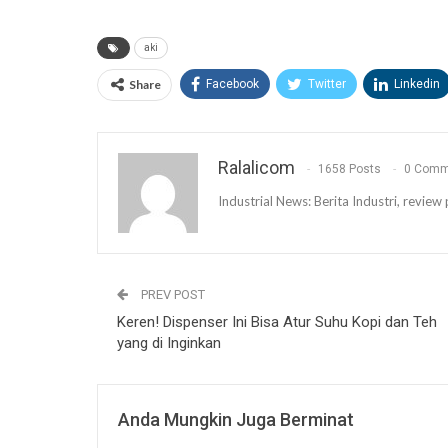
aki
Share
Facebook
Twitter
Linkedin
Ralalicom
1658 Posts
0 Comm
Industrial News: Berita Industri, revi
PREV POST
Keren! Dispenser Ini Bisa Atur Suhu Kopi dan Teh
yang di Inginkan
Anda Mungkin Juga Berminat