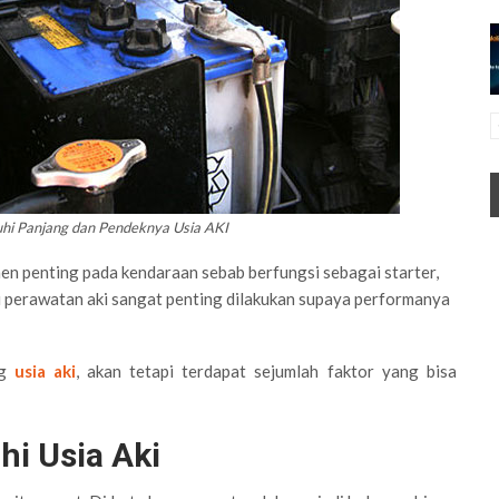
hi Panjang dan Pendeknya Usia AKI
men penting pada kendaraan sebab berfungsi sebagai starter,
 itu perawatan aki sangat penting dilakukan supaya performanya
ng
usia aki
, akan tetapi terdapat sejumlah faktor yang bisa
i Usia Aki