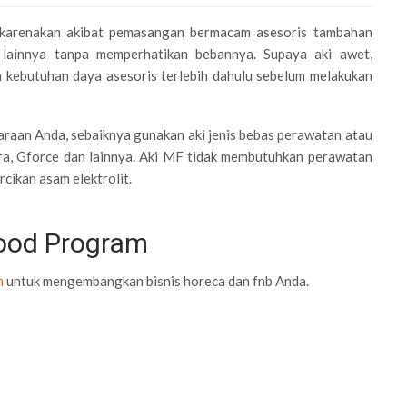
dikarenakan akibat pemasangan bermacam asesoris tambahan
n lainnya tanpa memperhatikan bebannya. Supaya aki awet,
a kebutuhan daya asesoris terlebih dahulu sebelum melakukan
araan Anda, sebaiknya gunakan aki jenis bebas perawatan atau
stra, Gforce dan lainnya. Aki MF tidak membutuhkan perawatan
cikan asam elektrolit.
Food Program
m
untuk mengembangkan bisnis horeca dan fnb Anda.