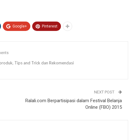
Google+
Pinterest
ents
ew produk, Tips and Trick dan Rekomendasi
NEXT POST
Ralali.com Berpartisipasi dalam Festival Belanja
Online (FBO) 2015