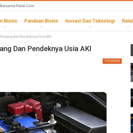
 Bersama Ralali.com
n Bisnis
Panduan Bisnis
Inovasi Dan Teknologi
Ralal
Panjang dan Pendeknya Usia AKI
ang Dan Pendeknya Usia AKI
TIPS BISNIS