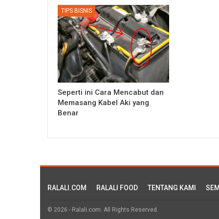
TIPS BISNIS
Seperti ini Cara Mencabut dan
Memasang Kabel Aki yang
Benar
RALALI.COM
RALALI FOOD
TENTANG KAMI
SEM
© 2026 - Ralali.com. All Rights Reserved.