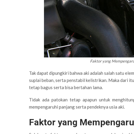
Faktor yang Mempengaru
Tak dapat dipungkiri bahwa aki adalah salah satu ele
suplai beban, serta penstabil kelistrikan. Maka dari
tetap bagus serta bisa bertahan lama.
Tidak ada patokan tetap apapun untuk menghitu
mempengaruhi panjang serta pendeknya usia aki.
Faktor yang Mempengaruh