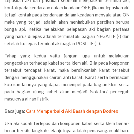
Lepaskan aki dan pastikan sebelum melepaskan terminal aki,
kontak pada kendaraan dalam keadaan OFF, jika melepaskan aki
tetapi kontak pada kendaraan dalam keadaan menyala atau ON
maka yang terjadi adalah akan menimbulkan percikan berupa
bunga api. Ketika melakukan pelepasan aki bagian pertama
yang harus dilepas adalah terminal aki bagian NEGATIF (-) dan
setelah itu lepas terminal aki bagian POSITIF (+).
Tahap yang kedua yaitu jangan lupa untuk melakukan
pengecekan terhadap kabel serta klem aki. Bila pada komponen
tersebut terdapat karat, maka bersihkanlah karat tersebut
dengan menggunakan cairan anti karat. Karat serta bermacam
kotoran lainnya yang dapat menempel pada bagian klem serta
pada bagian ujung kabel akan menjadi isolator/ pencegah
masuknya aliran listrik.
Baca juga:
Cara Memperbaiki Aki Basah dengan Bodrex
Jika aki sudah terlepas dan komponen kabel serta klem benar-
benar bersih, langkah selanjutnya adalah pemasangan aki baru