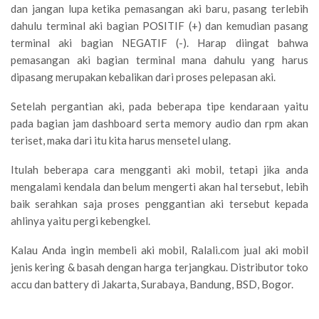
dan jangan lupa ketika pemasangan aki baru, pasang terlebih
dahulu terminal aki bagian POSITIF (+) dan kemudian pasang
terminal aki bagian NEGATIF (-). Harap diingat bahwa
pemasangan aki bagian terminal mana dahulu yang harus
dipasang merupakan kebalikan dari proses pelepasan aki.
Setelah pergantian aki, pada beberapa tipe kendaraan yaitu
pada bagian jam dashboard serta memory audio dan rpm akan
teriset, maka dari itu kita harus mensetel ulang.
Itulah beberapa cara mengganti aki mobil, tetapi jika anda
mengalami kendala dan belum mengerti akan hal tersebut, lebih
baik serahkan saja proses penggantian aki tersebut kepada
ahlinya yaitu pergi kebengkel.
Kalau Anda ingin membeli aki mobil, Ralali.com jual aki mobil
jenis kering & basah dengan harga terjangkau. Distributor toko
accu dan battery di Jakarta, Surabaya, Bandung, BSD, Bogor.