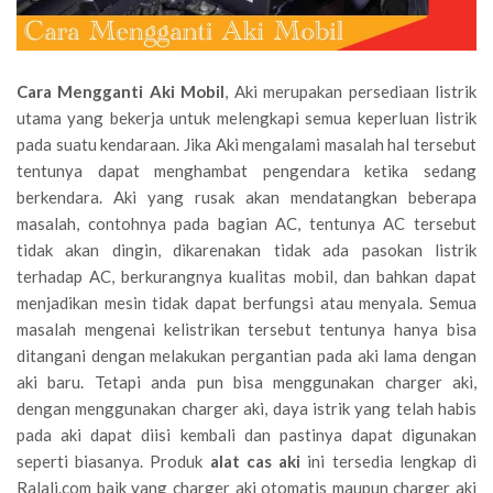
Cara Mengganti Aki Mobil
, Aki merupakan persediaan listrik
utama yang bekerja untuk melengkapi semua keperluan listrik
pada suatu kendaraan. Jika Aki mengalami masalah hal tersebut
tentunya dapat menghambat pengendara ketika sedang
berkendara. Aki yang rusak akan mendatangkan beberapa
masalah, contohnya pada bagian AC, tentunya AC tersebut
tidak akan dingin, dikarenakan tidak ada pasokan listrik
terhadap AC, berkurangnya kualitas mobil, dan bahkan dapat
menjadikan mesin tidak dapat berfungsi atau menyala. Semua
masalah mengenai kelistrikan tersebut tentunya hanya bisa
ditangani dengan melakukan pergantian pada aki lama dengan
aki baru. Tetapi anda pun bisa menggunakan charger aki,
dengan menggunakan charger aki, daya istrik yang telah habis
pada aki dapat diisi kembali dan pastinya dapat digunakan
seperti biasanya. Produk
alat cas aki
ini tersedia lengkap di
Ralali.com baik yang charger aki otomatis maupun charger aki