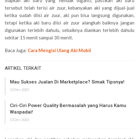
Siapkan aki baru yang hendak diganti, pastikan aki baru
tersebut telah terisi air zuur, kebanyakan aki yang dijual-jual
ketika sudah diisi air zuur, aki pun bisa langsung digunakan,
tetapi ketika aki baru diisi air zuur alangkah baiknya jangan
digunakan terlebih dahulu, sebaiknya diamkan terlebih dahulu
sekitar 15 menit sampai 30 menit.
Baca Juga:
Cara Mengisi Ulang Aki Mobil
ARTIKEL TERKAIT
Mau Sukses Jualan Di Marketplace? Simak Tipsnya!
13 Dec 2023
Ciri-Ciri Power Quality Bermasalah yang Harus Kamu
Waspadai!
13 Dec 2023