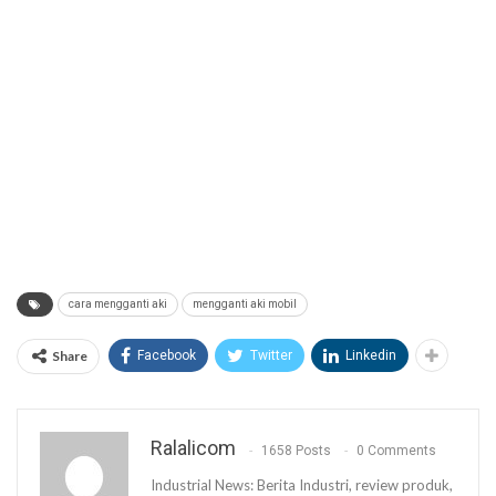
cara mengganti aki
mengganti aki mobil
Share
Facebook
Twitter
Linkedin
Ralalicom
1658 Posts
0 Comments
Industrial News: Berita Industri, review produk,