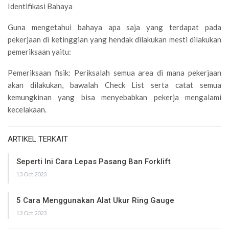
Identifikasi Bahaya
Guna mengetahui bahaya apa saja yang terdapat pada
pekerjaan di ketinggian yang hendak dilakukan mesti dilakukan
pemeriksaan yaitu:
Pemeriksaan fisik: Periksalah semua area di mana pekerjaan
akan dilakukan, bawalah Check List serta catat semua
kemungkinan yang bisa menyebabkan pekerja mengalami
kecelakaan.
ARTIKEL TERKAIT
Seperti Ini Cara Lepas Pasang Ban Forklift
13 Oct 2023
5 Cara Menggunakan Alat Ukur Ring Gauge
13 Oct 2023