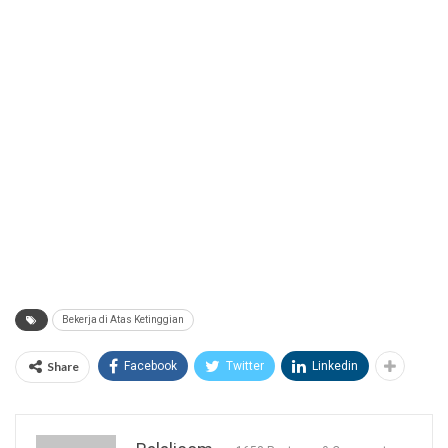
Bekerja di Atas Ketinggian
Share
Facebook
Twitter
Linkedin