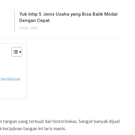
Yuk Intip 5 Jenis Usaha yang Bisa Balik Modal
Dengan Cepat
13 Dec 2023
ernilai jual
an tangan yang terbuat dari botol bekas. Sangat banyak dijual
erjajinan tangan ini laris manis.