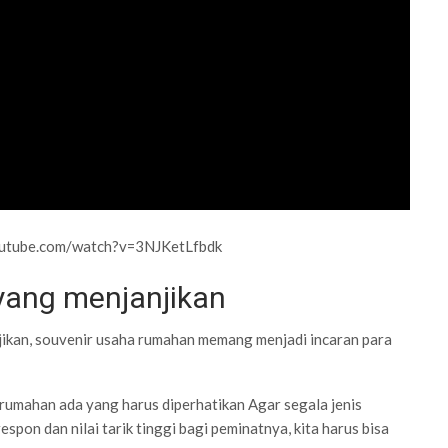
outube.com/watch?v=3NJKetLfbdk
yang menjanjikan
ikan, souvenir usaha rumahan memang menjadi incaran para
rumahan ada yang harus diperhatikan Agar segala jenis
spon dan nilai tarik tinggi bagi peminatnya, kita harus bisa