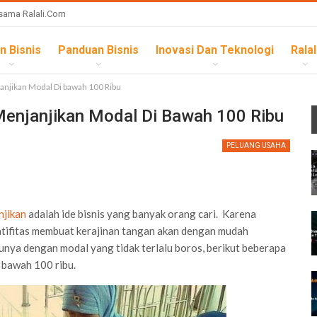
sama Ralali.com
n Bisnis
Panduan Bisnis
Inovasi Dan Teknologi
Ralal
njikan Modal Di bawah 100 Ribu
enjanjikan Modal Di Bawah 100 Ribu
PELUANG USAHA
njikan
adalah ide bisnis yang banyak orang cari. Karena
atifitas membuat kerajinan tangan akan dengan mudah
nya dengan modal yang tidak terlalu boros, berikut beberapa
 bawah 100 ribu.