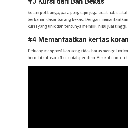
#3 Kursi dari Ban Bekas
Selain pot bunga, para pengrajin juga tidak habis aka
berbahan dasar barang bekas. Dengan memanfaatkan 
kursi yang unik dan tentunya memiliki nilai jual tinggi.
#4 Memanfaatkan kertas koran 
Peluang menghasilkan uang tidak harus mengeluarkan 
bernilai ratusan ribu rupiah per item. Berikut contoh 