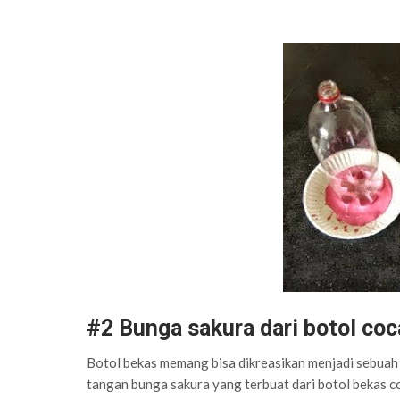
#2 Bunga sakura dari botol coc
Botol bekas memang bisa dikreasikan menjadi sebuah b
tangan bunga sakura yang terbuat dari botol bekas co