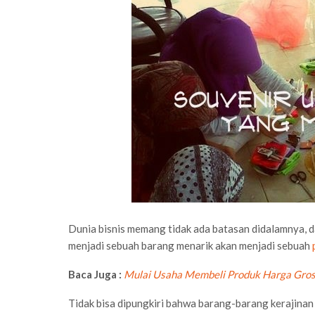
Dunia bisnis memang tidak ada batasan didalamnya, 
menjadi sebuah barang menarik akan menjadi sebuah
Baca Juga :
Mulai Usaha Membeli Produk Harga Gros
Tidak bisa dipungkiri bahwa barang-barang kerajinan