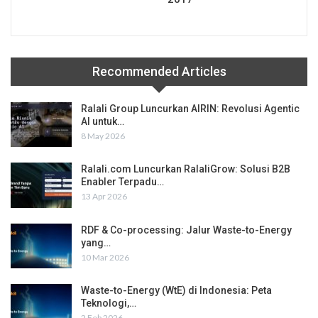
Recommended Articles
Ralali Group Luncurkan AIRIN: Revolusi Agentic
AI untuk…
8 May 2026
Ralali.com Luncurkan RalaliGrow: Solusi B2B
Enabler Terpadu…
13 Apr 2026
RDF & Co-processing: Jalur Waste-to-Energy
yang…
10 Mar 2026
Waste-to-Energy (WtE) di Indonesia: Peta
Teknologi,…
2 Feb 2026