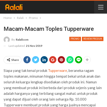
Home
Ralali
Promo
Macam-Macam Toples Tupperware
PROMO
REVIEW PRODUK
By
Ralalicom
Last updated
21 Nov 2019
Share
Siapa yang tak kenal produk
Tupperware
, beraneka ragam
toples makanan, minuman hingga tempat bekal untuk anak dan
seluruh keluarga lengkap disediakan oleh produk ini. Namun
yang membuat produk ini berbeda dari produk sejenis yang lain
adalah harganya yang terbilang sangat mahal. untuk produk
yang dapat dijual oleh orang lain seharga Rp. 10.000
Tupperware membuat produk yang harga jualnya mencapai