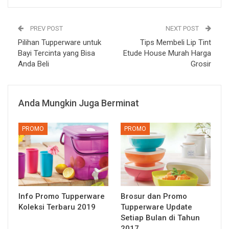
PREV POST
NEXT POST
Pilihan Tupperware untuk
Tips Membeli Lip Tint
Bayi Tercinta yang Bisa
Etude House Murah Harga
Anda Beli
Grosir
Anda Mungkin Juga Berminat
PROMO
PROMO
Info Promo Tupperware
Brosur dan Promo
Koleksi Terbaru 2019
Tupperware Update
Setiap Bulan di Tahun
2017