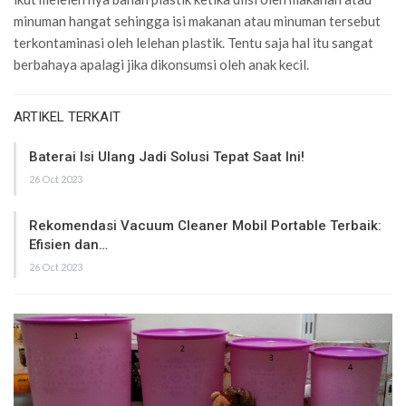
minuman hangat sehingga isi makanan atau minuman tersebut
terkontaminasi oleh lelehan plastik. Tentu saja hal itu sangat
berbahaya apalagi jika dikonsumsi oleh anak kecil.
ARTIKEL TERKAIT
Baterai Isi Ulang Jadi Solusi Tepat Saat Ini!
26 Oct 2023
Rekomendasi Vacuum Cleaner Mobil Portable Terbaik:
Efisien dan…
26 Oct 2023