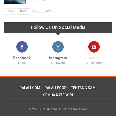
PREV
NEXT
1 daripada 371
Follow Us On Social Media
Facebook
Instagram
2,900
Likes
Followers
Subscribers
RALALI.COM
RALALI FOOD
TENTANG KAMI
SEMUA KATEGORI
© 2026 - Ralali.com. All Rights Reserved.