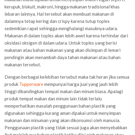
kerupuk, biskuit, makroni, hingga makanan tradisional khas
lebaran lainnya. Hal tersebut akan membuat makanan di
dalamnya tetap kering dan crispy karena tutup toples
sedemikian rapat sehingga menghalangi masuknya udara.
Makanan di dalam toples akan lebih awet karena terhindar dari
oksidasi oksigen di dalam udara. Untuk toples yang berisi
makanan atau bahan makanan yang akan disimpan di lemari
pendingin akan menambah daya tahan makanan atau bahan
makanan tersebut.
Dengan berbagai kelebihan tersebut maka tak heran jika semua
produk
Tupperware
mempunyai harga jual yang jauh lebih
tinggi dibandingkan tempat makan dan minum biasa. Apalagi
produk tempat makan dan minum lain tidak terlalu
memperhatikan masalah penggunaan bahan plastik yang
digunakan sehingga kurang aman dipakai untuk menyimpan
makanan dan minuman yang akan dikonsumsi oleh manusia.
Penggunaan plastik yang tidak sesuai juga akan menyebabkan
ikut meleleh nya bahan plastik ketika diisi oleh makanan atau