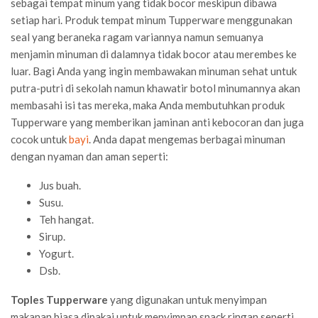
sebagai tempat minum yang tidak bocor meskipun dibawa
setiap hari. Produk tempat minum Tupperware menggunakan
seal yang beraneka ragam variannya namun semuanya
menjamin minuman di dalamnya tidak bocor atau merembes ke
luar. Bagi Anda yang ingin membawakan minuman sehat untuk
putra-putri di sekolah namun khawatir botol minumannya akan
membasahi isi tas mereka, maka Anda membutuhkan produk
Tupperware yang memberikan jaminan anti kebocoran dan juga
cocok untuk
bayi
. Anda dapat mengemas berbagai minuman
dengan nyaman dan aman seperti:
Jus buah.
Susu.
Teh hangat.
Sirup.
Yogurt.
Dsb.
Toples Tupperware
yang digunakan untuk menyimpan
makanan biasa dipakai untuk menyimpan snack ringan seperti