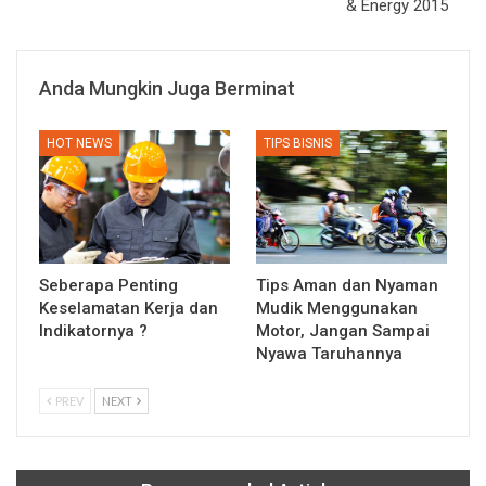
& Energy 2015
Anda Mungkin Juga Berminat
HOT NEWS
TIPS BISNIS
Seberapa Penting
Tips Aman dan Nyaman
Keselamatan Kerja dan
Mudik Menggunakan
Indikatornya ?
Motor, Jangan Sampai
Nyawa Taruhannya
PREV
NEXT