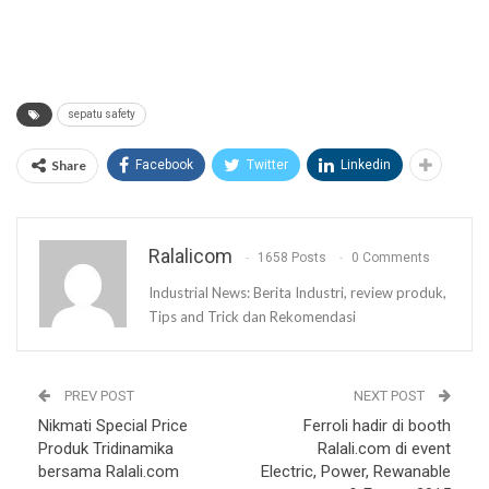
sepatu safety
Share
Facebook
Twitter
Linkedin
Ralalicom
1658 Posts
0 Comments
Industrial News: Berita Industri, review produk,
Tips and Trick dan Rekomendasi
PREV POST
NEXT POST
Nikmati Special Price
Ferroli hadir di booth
Produk Tridinamika
Ralali.com di event
bersama Ralali.com
Electric, Power, Rewanable