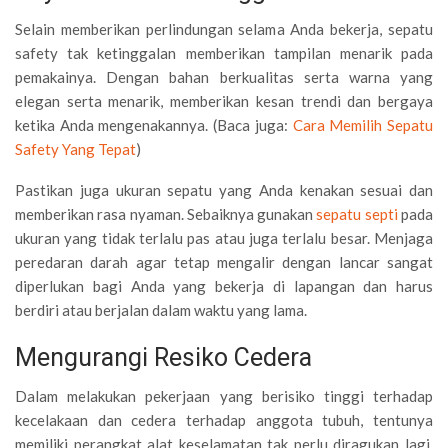
Selain memberikan perlindungan selama Anda bekerja, sepatu
safety tak ketinggalan memberikan tampilan menarik pada
pemakainya. Dengan bahan berkualitas serta warna yang
elegan serta menarik, memberikan kesan trendi dan bergaya
ketika Anda mengenakannya. (Baca juga:
Cara Memilih Sepatu
Safety Yang Tepat
)
Pastikan juga ukuran sepatu yang Anda kenakan sesuai dan
memberikan rasa nyaman. Sebaiknya gunakan
sepatu septi
pada
ukuran yang tidak terlalu pas atau juga terlalu besar. Menjaga
peredaran darah agar tetap mengalir dengan lancar sangat
diperlukan bagi Anda yang bekerja di lapangan dan harus
berdiri atau berjalan dalam waktu yang lama.
Mengurangi Resiko Cedera
Dalam melakukan pekerjaan yang berisiko tinggi terhadap
kecelakaan dan cedera terhadap anggota tubuh, tentunya
memiliki perangkat alat keselamatan tak perlu diragukan lagi.