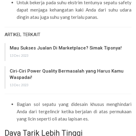
Untuk bekerja pada suhu ekstrim tentunya sepatu safety
dapat menjaga kehangatan kaki Anda dari suhu udara
dingin atau juga suhu yang terlalu panas.
ARTIKEL TERKAIT
Mau Sukses Jualan Di Marketplace? Simak Tipsnya!
13 Dec 2023
Ciri-Ciri Power Quality Bermasalah yang Harus Kamu
Waspadai!
13 Dec 2023
Bagian sol sepatu yang didesain khusus menghindari
Anda dari tergelincir ketika berjalan di atas permukaan
yang licin seperti oli atau lapisan es.
Daya Tarik Lebih Tinggi