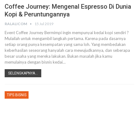
Coffee Journey: Mengenal Espresso Di Dunia
Kopi & Peruntungannya
RALALICOM
15 Jul 2019
Event Coffee Journey
Bermimpi ingin mempunyai kedai kopi sendiri ?
Mulailah untuk mengambil langkah pertama. Karena pada dasarnya
setiap orang punya kesempatan yang sama loh. Yang membedakan
keberhasilan seseorang hanyalah cara mewujudkannya, dan seberapa
besar usaha yang mereka lakukan.
Bukan masalah jika kamu
memulainya dengan bisnis kedai
…
SELENGKAPNYA...
TIPS BISNIS