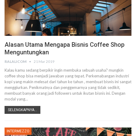
Alasan Utama Mengapa Bisnis Coffee Shop
Menguntungkan
RALALICOM
21 Mar 2019
Kalau kamu sedang berpikir ingin membuka sebuah usaha? mungkin
coffee shop bisa menjadi jawaban yang tepat. Perkemabangan industri
kopi yang makin melesat dari tahun ke tahun , membuat bisnis ini sangat
menggiurkan.
Penikmatnya dan penggemarnya yang tidak sedikit,
membuat banyak orang jadi followers untuk ikutan bisnis ini. Dengan
modal yang
…
SELENGKAPNYA...
INTERMEZZO