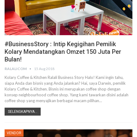
#BusinessStory : Intip Kegigihan Pemilik
Kolary Mendatangkan Omzet 150 Juta Per
Bulan!
RALALICOM
15 Aug 2018
Kolary Coffee & Kitchen Ralali Business Story Halo! Kami ingin tahu,
siapa Anda dan bisnis yang Anda jalankan? Hai, saya Darwin, pemilik
Kolary Coffee & Kitchen. Bisnis ini merupakan coffee shop dengan
konsep neighbourhood coffee shop. Yang kami tawarkan disini adalah
coffee shop yang menyajikan berbagai macam pilihan…
SELENGKAPNYA...
VENDOR