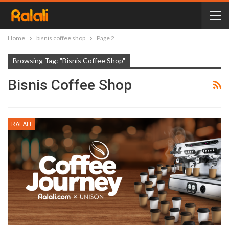
Home
bisnis coffee shop
Page 2
Browsing Tag: "bisnis Coffee Shop"
Bisnis Coffee Shop
RALALI