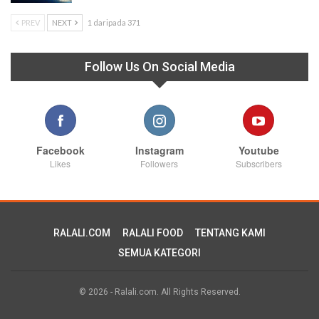
PREV
NEXT
1 daripada 371
Follow Us On Social Media
Facebook
Instagram
Youtube
Likes
Followers
Subscribers
RALALI.COM
RALALI FOOD
TENTANG KAMI
SEMUA KATEGORI
© 2026 - Ralali.com. All Rights Reserved.