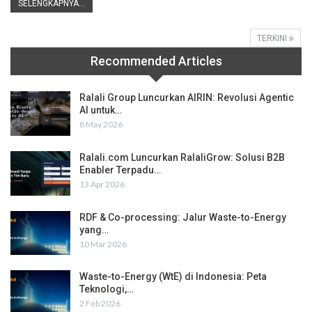
SELENGKAPNYA...
TERKINI
Recommended Articles
Ralali Group Luncurkan AIRIN: Revolusi Agentic
AI untuk…
8 May 2026
Ralali.com Luncurkan RalaliGrow: Solusi B2B
Enabler Terpadu…
13 Apr 2026
RDF & Co-processing: Jalur Waste-to-Energy
yang…
10 Mar 2026
Waste-to-Energy (WtE) di Indonesia: Peta
Teknologi,…
2 Feb 2026