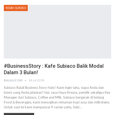
KISAH SUKSES
#BusinessStory : Kafe Subiaco Balik Modal
Dalam 3 Bulan!
RALALICOM
18 Jul 2018
Subiaco Ralali Business Story Halo! Kami ingin tahu, siapa Anda dan
bisnis yang Anda jalankan? Hai, saya Hayu Kresna, pemilik sekaligus Key
Manager dari Subiaco, Coffee and Milk. Subiaco bergerak di bidang
Food & Beverages, kami menyajikan minuman kopi susu dan milkshake.
Untuk saat ini kami mempunyai 9 varian yaitu, Subi…