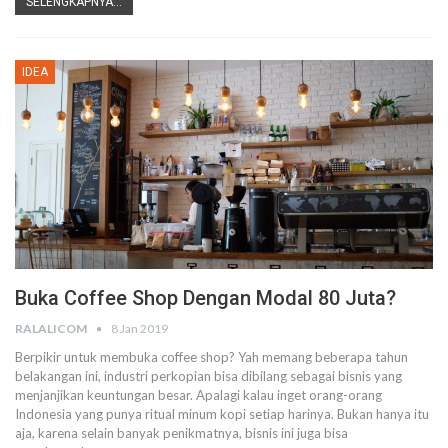
SELENGKAPNYA...
IDEA
Buka Coffee Shop Dengan Modal 80 Juta?
RALALICOM
8 Jan 2019
Berpikir untuk membuka coffee shop? Yah memang beberapa tahun
belakangan ini, industri perkopian bisa dibilang sebagai bisnis yang
menjanjikan keuntungan besar. Apalagi kalau inget orang-orang
Indonesia yang punya ritual minum kopi setiap harinya. Bukan hanya itu
aja, karena selain banyak penikmatnya, bisnis ini juga bisa