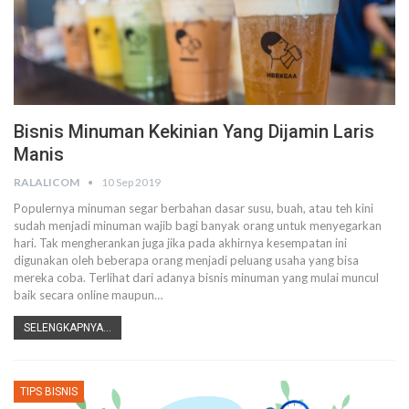
Bisnis Minuman Kekinian Yang Dijamin Laris
Manis
RALALICOM
10 Sep 2019
Populernya minuman segar berbahan dasar susu, buah, atau teh kini
sudah menjadi minuman wajib bagi banyak orang untuk menyegarkan
hari. Tak mengherankan juga jika pada akhirnya kesempatan ini
digunakan oleh beberapa orang menjadi peluang usaha yang bisa
mereka coba.
Terlihat dari adanya bisnis minuman yang mulai muncul
baik secara online maupun
…
SELENGKAPNYA...
TIPS BISNIS