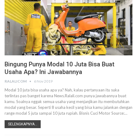
Bingung Punya Modal 10 Juta Bisa Buat
Usaha Apa? Ini Jawabannya
RALALICOM
6 Nov 2019
Modal 10 juta bisa usaha apa ya?
Nah, kalau pertanyaan itu suka
terlintas pas banget karena News.Ralali.com punya jawabannya buat
kamu. Soalnya nggak semua usaha yang menjanjikan itu membutuhkan
modal yang besar. Seperti 8 usaha kecil yang bisa kamu jalankan dengan
range modal 5 juta sampai 10 juta rupiah.
Bisnis Cuci Motor
Source:
…
SELENGKAPNYA...