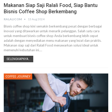
Makanan Siap Saji Ralali Food, Siap Bantu
Bisnis Coffee Shop Berkembang
RALALICOM
13 Aug 2024
Bisnis coffee shop kini semakin berkembang pesat dengan berbagai
inovasi yang ditawarkan untuk menarik pelanggan. Salah satu cara
untuk membuat bisnis coffee shop Anda berkembang lebih cepat
adalah dengan menyediakan menu makanan yang lezat dan praktis.
Makanan siap saji dari Ralali Food menawarkan solusi ideal untuk
memenuhi kebutuhan ini.
…
SELENGKAPNYA...
COFFEE JOURNEY