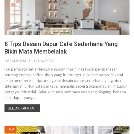
8 Tips Desain Dapur Cafe Sederhana Yang
Bikin Mata Membelalak
RALALICOM
19 Nov 2019
Hai pembaca setia News.Ralali.com masih ingat soal pembahasan
tentang konsep coffee shop yang irit budget, di kesempatan ini kami
akan memberikan tips mengenai desain dapur sederhana yang bisa
diterapkan untuk cafe bergaya minimalis seperti Scandinavian, maupun
bergaya industrial.
Kalau diantara pembaca ada yang bingung, kenapa
soal dapur yang
…
SELENGKAPNYA...
IDEA