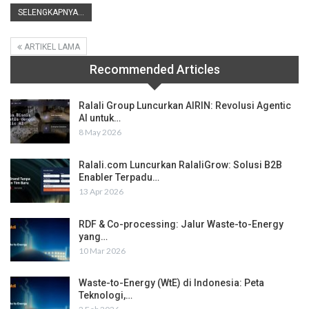
SELENGKAPNYA...
ARTIKEL LAMA
Recommended Articles
Ralali Group Luncurkan AIRIN: Revolusi Agentic
AI untuk…
8 May 2026
Ralali.com Luncurkan RalaliGrow: Solusi B2B
Enabler Terpadu…
13 Apr 2026
RDF & Co-processing: Jalur Waste-to-Energy
yang…
10 Mar 2026
Waste-to-Energy (WtE) di Indonesia: Peta
Teknologi,…