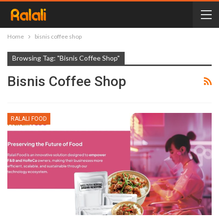
Home
bisnis coffee shop
Browsing Tag: "bisnis Coffee Shop"
Bisnis Coffee Shop
RALALI FOOD