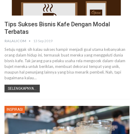
Tips Sukses Bisnis Kafe Dengan Modal
Terbatas
RALALICOM
13 Sep 2019
Setuju nggak sih kalau sukses hampir menjadi goal utama kebanyakan
orang dalam hidup ini, termasuk buat mereka yang menggeluti dunia
bisnis kafe. Tak jarang para pelaku usaha rela mengocek dalam-dalam
bujet mereka untuk beriklan, membuat dekorasi tempat yang unik,
maupun hal penunjang lainnya yang bisa menarik pembeli.
Nah, tapi
bagaimana kalau
…
SELENGKAPNYA...
INSPIRASI