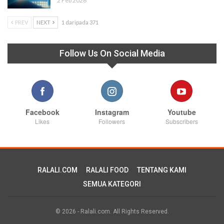
2 Feb 2026
PREV
NEXT
1 daripada 371
Follow Us On Social Media
Facebook
Instagram
Youtube
Likes
Followers
Subscribers
RALALI.COM
RALALI FOOD
TENTANG KAMI
SEMUA KATEGORI
© 2026 - Ralali.com. All Rights Reserved.