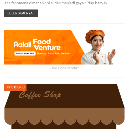
ada fenomena dimana kopi sudah menjadi gaya hidup banyak
…
SELENGKAPNYA...
Ralali Food Venture
TIPS BISNIS