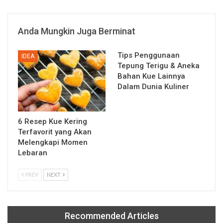
Anda Mungkin Juga Berminat
Tips Penggunaan
IDEA
Tepung Terigu & Aneka
Bahan Kue Lainnya
Dalam Dunia Kuliner
6 Resep Kue Kering
Terfavorit yang Akan
Melengkapi Momen
Lebaran
PREV
NEXT
Recommended Articles