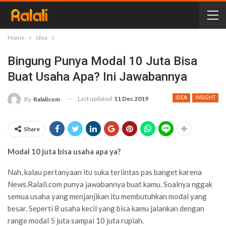
Home
Idea
Bingung Punya Modal 10 Juta Bisa
Buat Usaha Apa? Ini Jawabannya
Last updated
11 Dec 2019
IDEA
INSIGHT
By
Ralalicom
Share
Modal 10 juta bisa usaha apa ya?
Nah, kalau pertanyaan itu suka terlintas pas banget karena
News.Ralali.com punya jawabannya buat kamu. Soalnya nggak
semua usaha yang menjanjikan itu membutuhkan modal yang
besar. Seperti 8 usaha kecil yang bisa kamu jalankan dengan
range modal 5 juta sampai 10 juta rupiah.