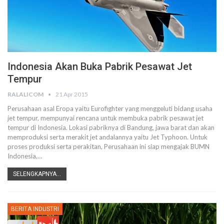
Indonesia Akan Buka Pabrik Pesawat Jet
Tempur
RALALICOM
21 Apr 2015
Perusahaan asal Eropa yaitu Eurofighter yang menggeluti bidang usaha
jet tempur, mempunyai rencana untuk membuka pabrik pesawat jet
tempur di Indonesia. Lokasi pabriknya di Bandung, jawa barat dan akan
memproduksi serta merakit jet andalannya yaitu Jet Typhoon. Untuk
proses produksi serta perakitan, Perusahaan ini siap mengajak BUMN
Indonesia,…
SELENGKAPNYA...
BERITA INDUSTRI