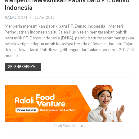
Menperin Meresmikan Pabrik Baru PT. Denso
Indonesia
RALALICOM
15 Apr 2015
Menperin meresmikan pabrik baru PT. Denso Indonesia - Menteri
Perindustrian Indonesia yaitu Saleh Husin telah mengesahkan pabrik
baru milik PT Denso Indonesia (DNIA), pabrik baru tersebut merupakan
pabrik ketiga, adapun untuk lokasinya berada diKawasan Industri Fajar
Bekasi, Jawa Barat. Pabrik yang dibangun dari bulan november 2012 ini
memiliki…
SELENGKAPNYA...
Ralali Food Venture