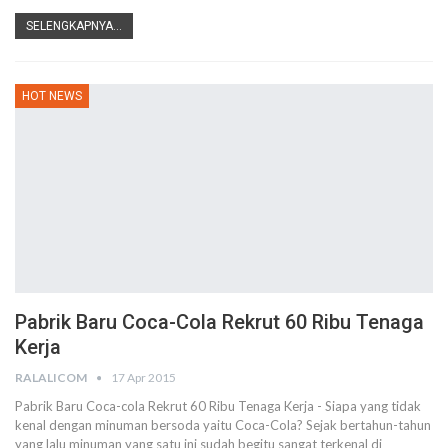
SELENGKAPNYA...
HOT NEWS
Pabrik Baru Coca-Cola Rekrut 60 Ribu Tenaga
Kerja
RALALICOM
17 Apr 2015
Pabrik Baru Coca-cola Rekrut 60 Ribu Tenaga Kerja - Siapa yang tidak
kenal dengan minuman bersoda yaitu Coca-Cola? Sejak bertahun-tahun
yang lalu minuman yang satu ini sudah begitu sangat terkenal di