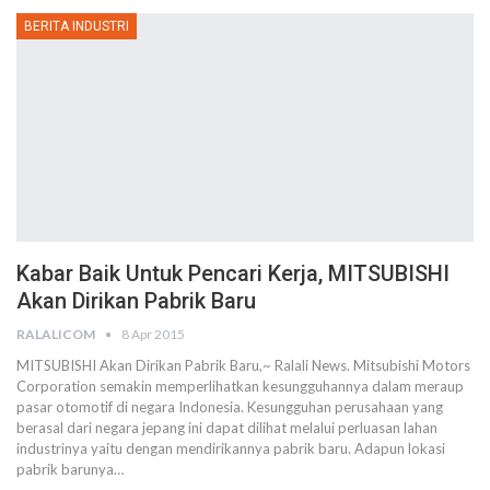
BERITA INDUSTRI
Kabar Baik Untuk Pencari Kerja, MITSUBISHI
Akan Dirikan Pabrik Baru
RALALICOM
8 Apr 2015
MITSUBISHI Akan Dirikan Pabrik Baru,~ Ralali News. Mitsubishi Motors
Corporation semakin memperlihatkan kesungguhannya dalam meraup
pasar otomotif di negara Indonesia. Kesungguhan perusahaan yang
berasal dari negara jepang ini dapat dilihat melalui perluasan lahan
industrinya yaitu dengan mendirikannya pabrik baru. Adapun lokasi
pabrik barunya…