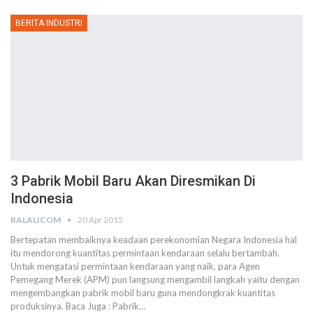
BERITA INDUSTRI
3 Pabrik Mobil Baru Akan Diresmikan Di
Indonesia
RALALICOM
20 Apr 2015
Bertepatan membaiknya keadaan perekonomian Negara Indonesia hal
itu mendorong kuantitas permintaan kendaraan selalu bertambah.
Untuk mengatasi permintaan kendaraan yang naik, para Agen
Pemegang Merek (APM) pun langsung mengambil langkah yaitu dengan
mengembangkan pabrik mobil baru guna mendongkrak kuantitas
produksinya. Baca Juga : Pabrik…