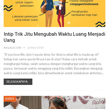
Intip Trik Jitu Mengubah Waktu Luang Menjadi
Uang
RALALICOM
13 Mar 2019
“If you love life, don’t waste time, for time is what life is made up of.”
Setuju kan sama quote Bruce Lee di atas? Kalau cara terbaik untuk
menghargai hidup, salah satunya dengan menghargai waktu yang kita
punya, termasuk waktu senggang yang kita miliki. Bayangkan dengang
waktu yang kamu miliki, bisa dimanfaatkan untuk melakukan aktivitas…
SELENGKAPNYA...
BISNIS