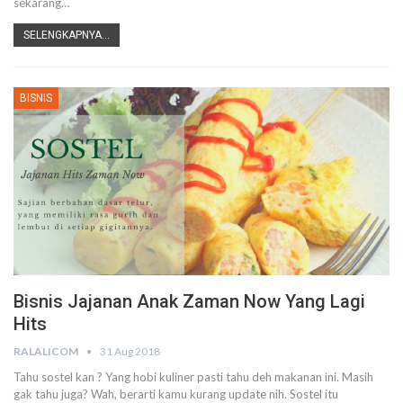
sekarang…
SELENGKAPNYA...
BISNIS
Bisnis Jajanan Anak Zaman Now Yang Lagi
Hits
RALALICOM
31 Aug 2018
Tahu sostel kan ? Yang hobi kuliner pasti tahu deh makanan ini. Masih
gak tahu juga? Wah, berarti kamu kurang update nih. Sostel itu