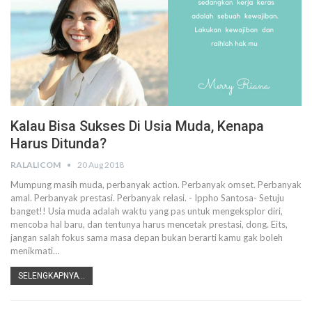
Kalau Bisa Sukses Di Usia Muda, Kenapa
Harus Ditunda?
RALALICOM
20 Aug 2018
Mumpung masih muda, perbanyak action. Perbanyak omset. Perbanyak
amal. Perbanyak prestasi. Perbanyak relasi. - Ippho Santosa- Setuju
banget!! Usia muda adalah waktu yang pas untuk mengeksplor diri,
mencoba hal baru, dan tentunya harus mencetak prestasi, dong. Eits,
jangan salah fokus sama masa depan bukan berarti kamu gak boleh
menikmati…
SELENGKAPNYA...