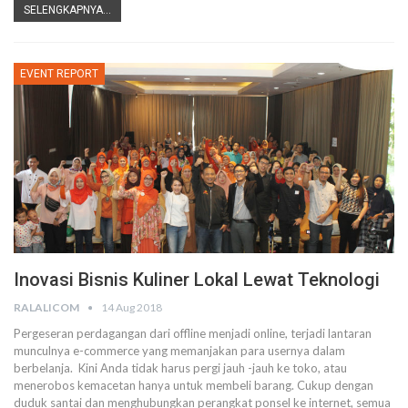
SELENGKAPNYA...
EVENT REPORT
Inovasi Bisnis Kuliner Lokal Lewat Teknologi
RALALICOM
14 Aug 2018
Pergeseran perdagangan dari offline menjadi online, terjadi lantaran
munculnya e-commerce yang memanjakan para usernya dalam
berbelanja. Kini Anda tidak harus pergi jauh -jauh ke toko, atau
menerobos kemacetan hanya untuk membeli barang. Cukup dengan
duduk santai dan menghubungkan perangkat ponsel ke internet, semua