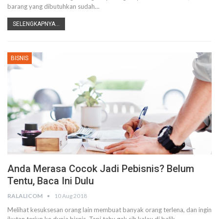
barang yang dibutuhkan sudah…
SELENGKAPNYA...
BISNIS
Anda Merasa Cocok Jadi Pebisnis? Belum
Tentu, Baca Ini Dulu
RALALICOM
10 Aug 2018
Melihat kesuksesan orang lain membuat banyak orang terlena, dan ingin