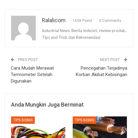
Ralalicom
1658 Posts
0 Comments
Industrial News: Berita Industri, review produk,
Tips and Trick dan Rekomendasi
PREV POST
NEXT POST
Cara Mudah Merawat
Pencegahan Terjadinya
Termometer Setelah
Korban Akibat Kebisingan
Digunakan
Anda Mungkin Juga Berminat
TIPS BISNIS
TIPS BISNIS