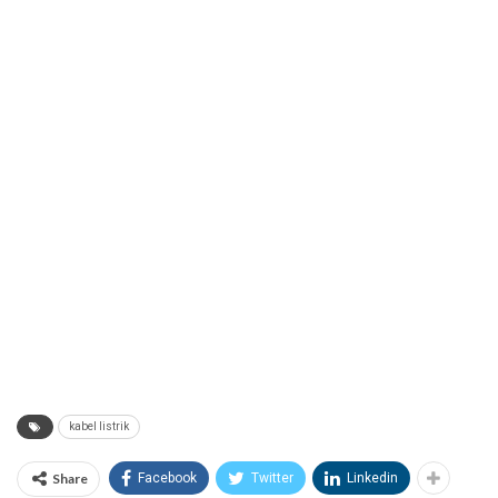
kabel listrik
Share
Facebook
Twitter
Linkedin