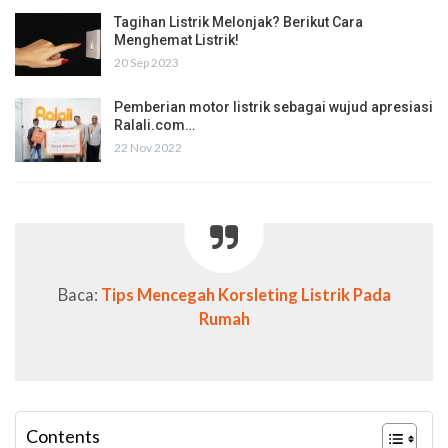
Tagihan Listrik Melonjak? Berikut Cara
Menghemat Listrik!
20 Sep 2023
Pemberian motor listrik sebagai wujud apresiasi
Ralali.com…
22 Nov 2022
Baca:
Tips Mencegah Korsleting Listrik Pada
Rumah
Contents